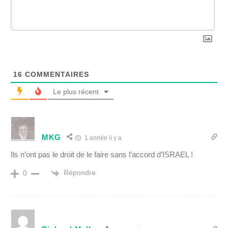
16
COMMENTAIRES
Le plus récent
MKG
1 année il y a
Ils n’ont pas le droit de le faire sans l’accord d’ISRAEL !
Répondre
0