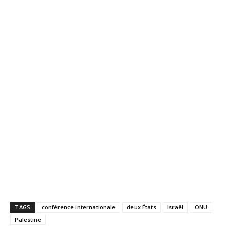
TAGS
conférence internationale
deux États
Israël
ONU
Palestine