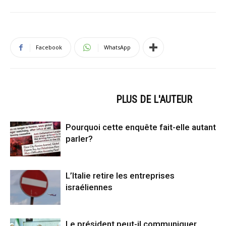
Facebook
WhatsApp
ARTICLES CONNEXES
PLUS DE L'AUTEUR
Pourquoi cette enquête fait-elle autant
parler?
L’Italie retire les entreprises
israéliennes
Le président peut-il communiquer