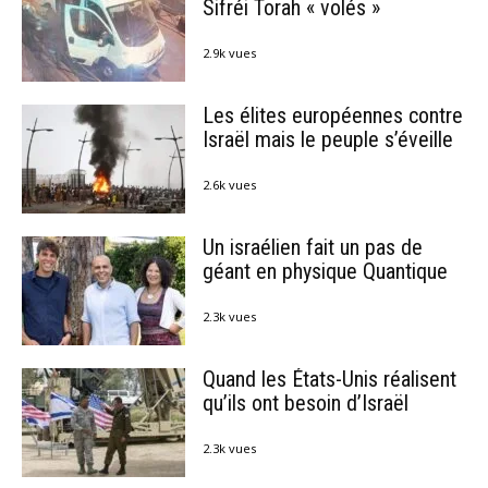
Sifréi Torah « volés »
2.9k vues
Les élites européennes contre
Israël mais le peuple s’éveille
2.6k vues
Un israélien fait un pas de
géant en physique Quantique
2.3k vues
Quand les États-Unis réalisent
qu’ils ont besoin d’Israël
2.3k vues