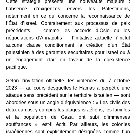
Cette stratégie présente une nouveauté majeure :
l’absence d’exigences envers les Palestiniens,
notamment en ce qui concerne la reconnaissance de
l’État d’Israël. Contrairement aux processus de paix
précédents — comme les accords d’Oslo ou les
négociations d’Annapolis — l’initiative actuelle n’inclut
aucune clause conditionnant la création d’un État
palestinien à des garanties sécuritaires pour Israël ou à
un engagement clair en faveur de la coexistence
pacifique.
Selon l’invitation officielle, les violences du 7 octobre
2023 — au cours desquelles le Hamas a perpétré une
attaque sans précédent sur le territoire israélien — sont
abordées sous un angle d’équivalence : « Les civils des
deux camps, y compris les otages israéliens, les familles
et la population de Gaza, ont subi d’immenses
souffrances », est-il écrit. Par ailleurs, les colonies
israéliennes sont explicitement désignées comme l’un