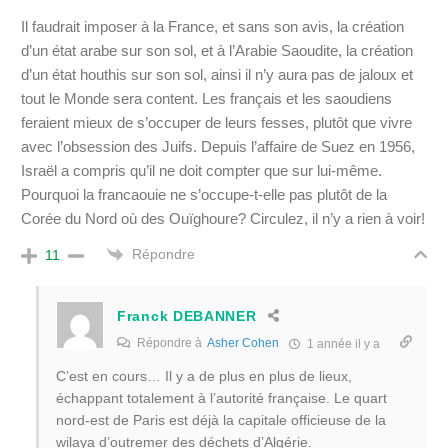
Il faudrait imposer à la France, et sans son avis, la création
d’un état arabe sur son sol, et à l’Arabie Saoudite, la création
d’un état houthis sur son sol, ainsi il n’y aura pas de jaloux et
tout le Monde sera content. Les français et les saoudiens
feraient mieux de s’occuper de leurs fesses, plutôt que vivre
avec l’obsession des Juifs. Depuis l’affaire de Suez en 1956,
Israël a compris qu’il ne doit compter que sur lui-même.
Pourquoi la francaouie ne s’occupe-t-elle pas plutôt de la
Corée du Nord où des Ouïghoure? Circulez, il n’y a rien à voir!
Répondre
11
Franck DEBANNER
Répondre à
Asher Cohen
1 année il y a
C’est en cours… Il y a de plus en plus de lieux,
échappant totalement à l’autorité française. Le quart
nord-est de Paris est déjà la capitale officieuse de la
wilaya d’outremer des déchets d’Algérie.