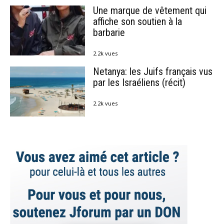
Une marque de vêtement qui
affiche son soutien à la
barbarie
2.2k vues
Netanya: les Juifs français vus
par les Israéliens (récit)
2.2k vues