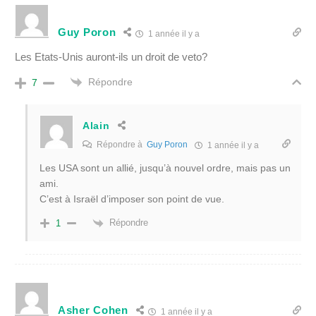
Guy Poron
1 année il y a
Les Etats-Unis auront-ils un droit de veto?
Répondre
7
Alain
Répondre à
Guy Poron
1 année il y a
Les USA sont un allié, jusqu’à nouvel ordre, mais pas un
ami.
C’est à Israël d’imposer son point de vue.
Répondre
1
Asher Cohen
1 année il y a