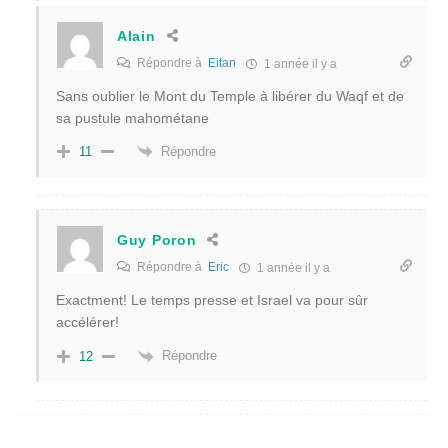
Alain
Répondre à
Eitan
1 année il y a
Sans oublier le Mont du Temple à libérer du Waqf et de
sa pustule mahométane
Répondre
11
Guy Poron
Répondre à
Eric
1 année il y a
Exactment! Le temps presse et Israel va pour sûr
accélérer!
Répondre
12