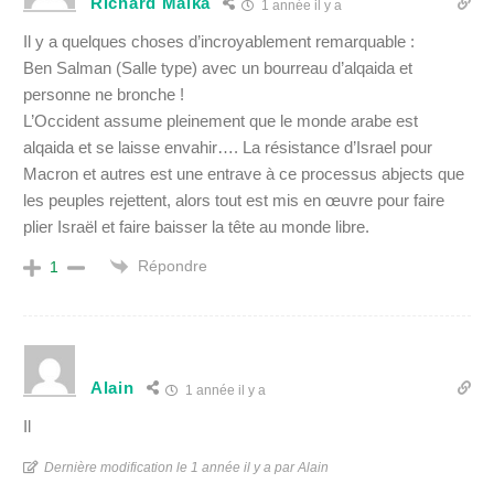
Richard Malka
1 année il y a
Il y a quelques choses d’incroyablement remarquable :
Ben Salman (Salle type) avec un bourreau d’alqaida et
personne ne bronche !
L’Occident assume pleinement que le monde arabe est
alqaida et se laisse envahir…. La résistance d’Israel pour
Macron et autres est une entrave à ce processus abjects que
les peuples rejettent, alors tout est mis en œuvre pour faire
plier Israël et faire baisser la tête au monde libre.
Répondre
1
Alain
1 année il y a
Il
Dernière modification le 1 année il y a par Alain