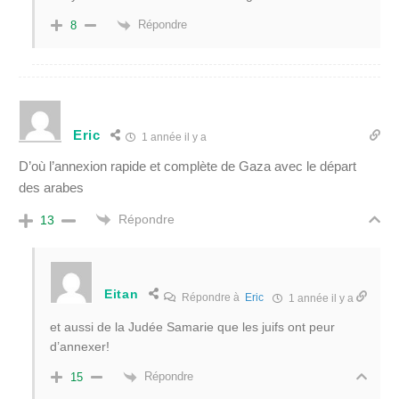
Répondre
8
Eric
1 année il y a
D’où l’annexion rapide et complète de Gaza avec le départ
des arabes
Répondre
13
Eitan
Répondre à
Eric
1 année il y a
et aussi de la Judée Samarie que les juifs ont peur
d’annexer!
Répondre
15