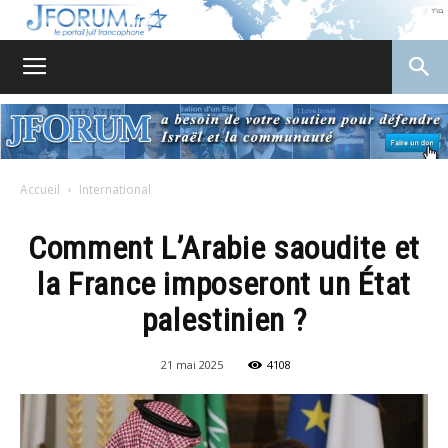
JForum
Accueil
International
Comment L’Arabie saoudite et
la France imposeront un État
palestinien ?
21 mai 2025
4108