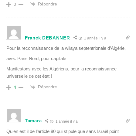
Répondre
0
Franck DEBANNER
1 année il y a
Pour la reconnaissance de la wilaya septentrionale d’Algérie,
avec Paris Nord, pour capitale !
Manifestons avec les Algériens, pour la reconnaissance
universelle de cet état !
Répondre
4
Tamara
1 année il y a
Qu’en est il de l’article 80 qui stipule que sans Israël point