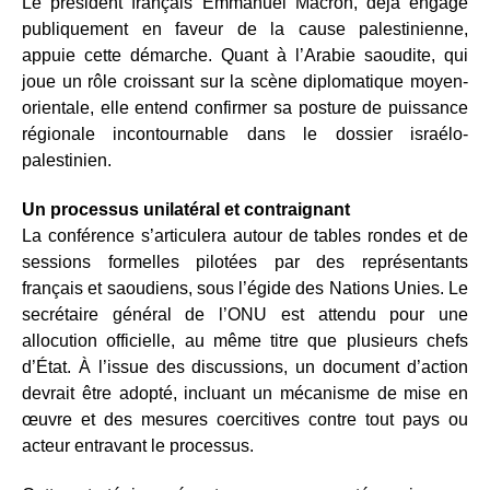
Le président français Emmanuel Macron, déjà engagé
publiquement en faveur de la cause palestinienne,
appuie cette démarche. Quant à l’Arabie saoudite, qui
joue un rôle croissant sur la scène diplomatique moyen-
orientale, elle entend confirmer sa posture de puissance
régionale incontournable dans le dossier israélo-
palestinien.
Un processus unilatéral et contraignant
La conférence s’articulera autour de tables rondes et de
sessions formelles pilotées par des représentants
français et saoudiens, sous l’égide des Nations Unies. Le
secrétaire général de l’ONU est attendu pour une
allocution officielle, au même titre que plusieurs chefs
d’État. À l’issue des discussions, un document d’action
devrait être adopté, incluant un mécanisme de mise en
œuvre et des mesures coercitives contre tout pays ou
acteur entravant le processus.