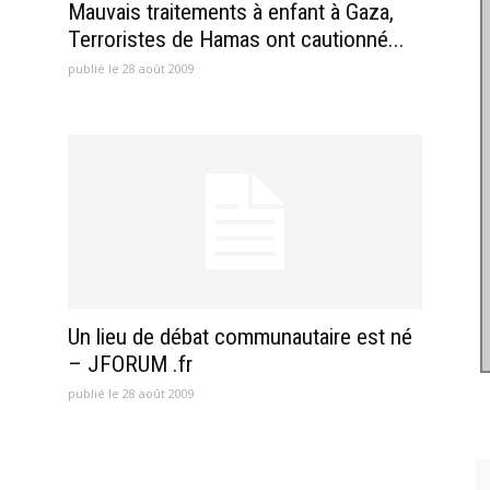
Mauvais traitements à enfant à Gaza,
Terroristes de Hamas ont cautionné...
publié le 28 août 2009
Un lieu de débat communautaire est né
– JFORUM .fr
publié le 28 août 2009