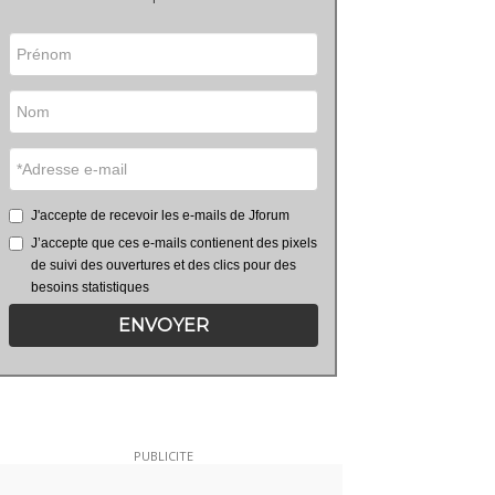
J'accepte de recevoir les e-mails de Jforum
J’accepte que ces e-mails contienent des pixels
de suivi des ouvertures et des clics pour des
besoins statistiques
ENVOYER