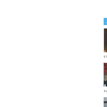
5.
3.