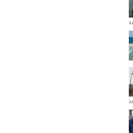
3.
2.