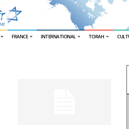
FRANCE
INTERNATIONAL
TORAH
CULT
JForum