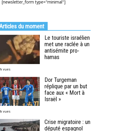
[newsletter_form type="minimal"]
Articles du moment
Le touriste israélien
met une raclée à un
antisémite pro-
hamas
7k vues
Dor Turgeman
réplique par un but
face aux « Mort à
Israël »
2k vues
Crise migratoire : un
député espagnol