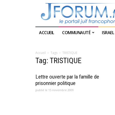
ACCUEIL
COMMUNAUTÉ
ISRAEL
Accueil
Tags
TRISTIQUE
Tag: TRISTIQUE
Lettre ouverte par la famille de
prisonnier politique
publié le 15 novembre 2009