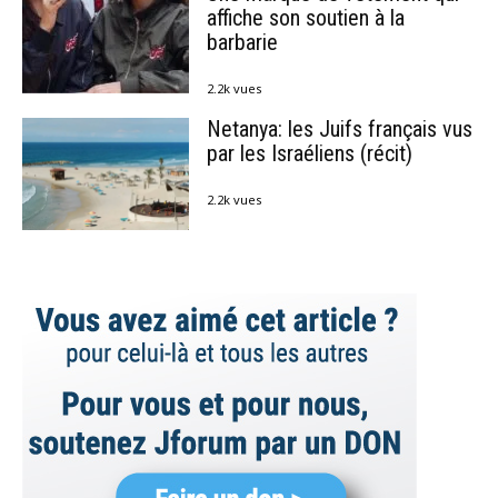
affiche son soutien à la
barbarie
2.2k vues
Netanya: les Juifs français vus
par les Israéliens (récit)
2.2k vues