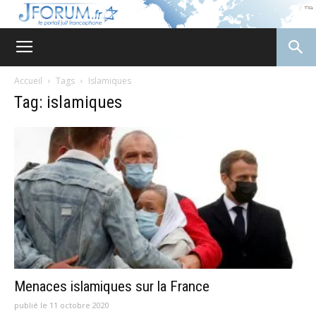
JForum
Accueil
Tags
Islamiques
Tag: islamiques
Menaces islamiques sur la France
publié le 11 octobre 2020