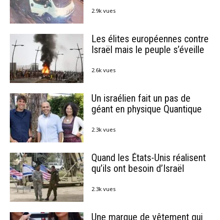
2.9k vues
Les élites européennes contre
Israël mais le peuple s’éveille
2.6k vues
Un israélien fait un pas de
géant en physique Quantique
2.3k vues
Quand les États-Unis réalisent
qu’ils ont besoin d’Israël
2.3k vues
Une marque de vêtement qui