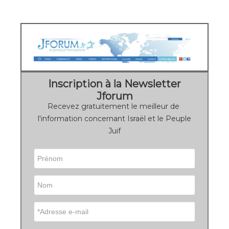
Inscription à la Newsletter
Jforum
Recevez gratuitement le meilleur de
l'information concernant Israël et le Peuple
Juif