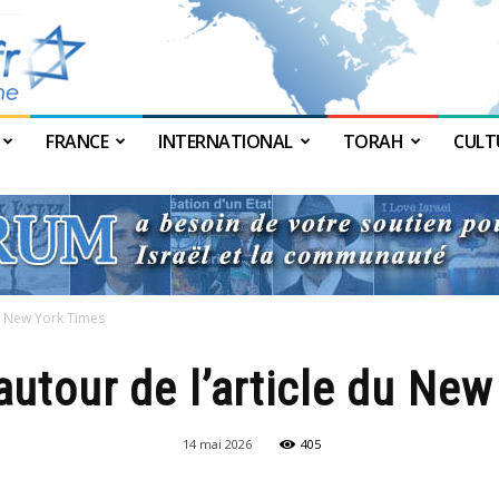
FRANCE
INTERNATIONAL
TORAH
CULT
JForum
du New York Times
autour de l’article du Ne
14 mai 2026
405