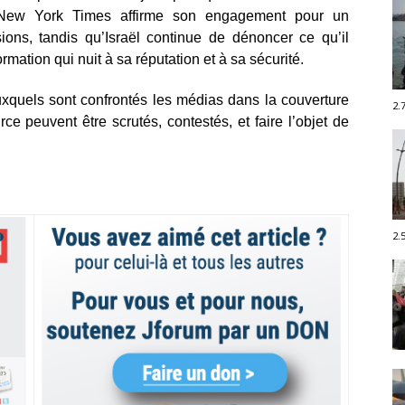
e New York Times affirme son engagement pour un
ions, tandis qu’Israël continue de dénoncer ce qu’il
ation qui nuit à sa réputation et à sa sécurité.
uxquels sont confrontés les médias dans la couverture
2.
e peuvent être scrutés, contestés, et faire l’objet de
2.