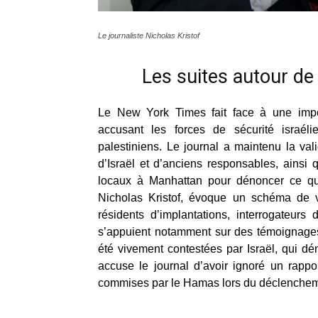
Le journaliste Nicholas Kristof
Les suites autour de
Le New York Times fait face à une import
accusant les forces de sécurité israél
palestiniens. Le journal a maintenu la vali
d’Israël et d’anciens responsables, ainsi
locaux à Manhattan pour dénoncer ce qu’i
Nicholas Kristof, évoque un schéma de vi
résidents d’implantations, interrogateur
s’appuient notamment sur des témoignages
été vivement contestées par Israël, qui 
accuse le journal d’avoir ignoré un rappo
commises par le Hamas lors du déclencheme