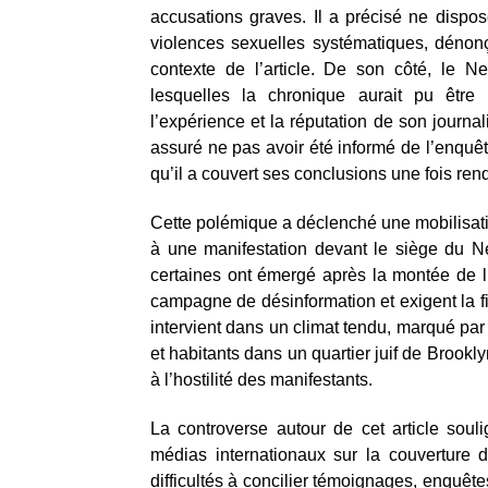
accusations graves. Il a précisé ne dispos
violences sexuelles systématiques, dénonç
contexte de l’article. De son côté, le 
lesquelles la chronique aurait pu être r
l’expérience et la réputation de son journal
assuré ne pas avoir été informé de l’enquê
qu’il a couvert ses conclusions une fois re
Cette polémique a déclenché une mobilisatio
à une manifestation devant le siège du N
certaines ont émergé après la montée de l
campagne de désinformation et exigent la f
intervient dans un climat tendu, marqué par 
et habitants dans un quartier juif de Brookl
à l’hostilité des manifestants.
La controverse autour de cet article souli
médias internationaux sur la couverture du
difficultés à concilier témoignages, enquêt