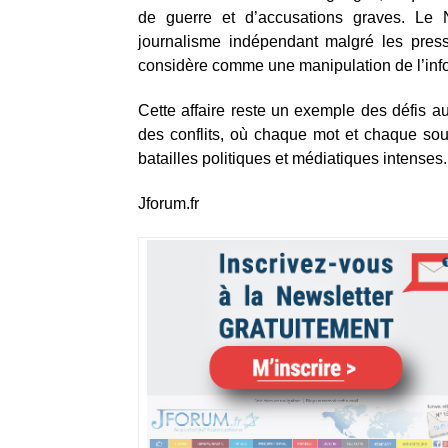
de guerre et d’accusations graves. L
journalisme indépendant malgré les press
considère comme une manipulation de l’inform
Cette affaire reste un exemple des défis a
des conflits, où chaque mot et chaque sourc
batailles politiques et médiatiques intenses.
Jforum.fr