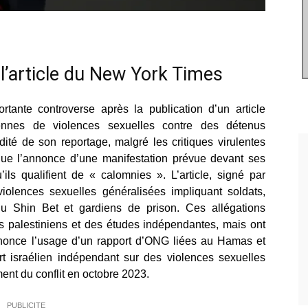
 l’article du New York Times
ante controverse après la publication d’un article
iennes de violences sexuelles contre des détenus
dité de son reportage, malgré les critiques virulentes
 que l’annonce d’une manifestation prévue devant ses
ls qualifient de « calomnies ». L’article, signé par
olences sexuelles généralisées impliquant soldats,
s du Shin Bet et gardiens de prison. Ces allégations
 palestiniens et des études indépendantes, mais ont
dénonce l’usage d’un rapport d’ONG liées au Hamas et
rt israélien indépendant sur des violences sexuelles
nt du conflit en octobre 2023.