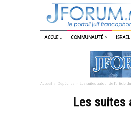
ACCUEIL
COMMUNAUTÉ
ISRAEL
Accueil
Dépêches
Les suites autour de l’article 
Les suites 