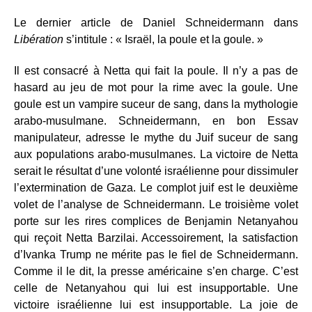
Le dernier article de Daniel Schneidermann dans
Libération
s’intitule : « Israël, la poule et la goule. »
Il est consacré à Netta qui fait la poule. Il n’y a pas de
hasard au jeu de mot pour la rime avec la goule. Une
goule est un vampire suceur de sang, dans la mythologie
arabo-musulmane. Schneidermann, en bon Essav
manipulateur, adresse le mythe du Juif suceur de sang
aux populations arabo-musulmanes. La victoire de Netta
serait le résultat d’une volonté israélienne pour dissimuler
l’extermination de Gaza. Le complot juif est le deuxième
volet de l’analyse de Schneidermann. Le troisième volet
porte sur les rires complices de Benjamin Netanyahou
qui reçoit Netta Barzilai. Accessoirement, la satisfaction
d’Ivanka Trump ne mérite pas le fiel de Schneidermann.
Comme il le dit, la presse américaine s’en charge. C’est
celle de Netanyahou qui lui est insupportable. Une
victoire israélienne lui est insupportable. La joie de