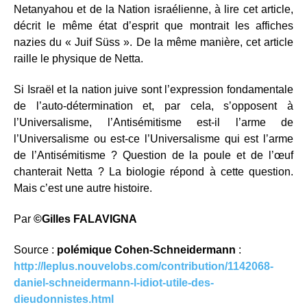
Netanyahou et de la Nation israélienne, à lire cet article,
décrit le même état d’esprit que montrait les affiches
nazies du « Juif Süss ». De la même manière, cet article
raille le physique de Netta.
Si Israël et la nation juive sont l’expression fondamentale
de l’auto-détermination et, par cela, s’opposent à
l’Universalisme, l’Antisémitisme est-il l’arme de
l’Universalisme ou est-ce l’Universalisme qui est l’arme
de l’Antisémitisme ? Question de la poule et de l’œuf
chanterait Netta ? La biologie répond à cette question.
Mais c’est une autre histoire.
Par
©Gilles FALAVIGNA
Source :
polémique Cohen-Schneidermann
:
http://leplus.nouvelobs.com/contribution/1142068-
daniel-schneidermann-l-idiot-utile-des-
dieudonnistes.html