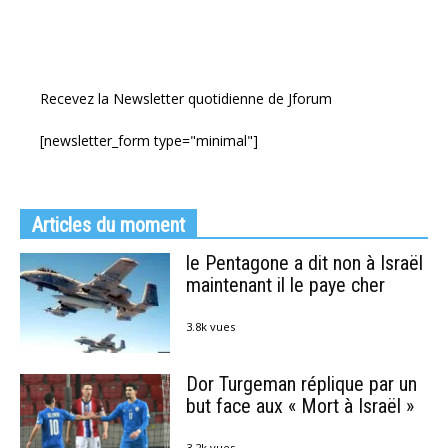
Recevez la Newsletter quotidienne de Jforum
[newsletter_form type="minimal"]
Articles du moment
le Pentagone a dit non à Israël
maintenant il le paye cher
3.8k vues
Dor Turgeman réplique par un
but face aux « Mort à Israël »
3.2k vues