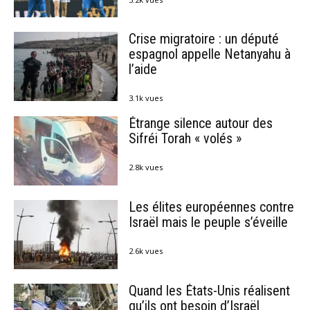
Crise migratoire : un député
espagnol appelle Netanyahu à
l’aide
3.1k vues
Étrange silence autour des
Sifréi Torah « volés »
2.8k vues
Les élites européennes contre
Israël mais le peuple s’éveille
2.6k vues
Quand les États-Unis réalisent
qu’ils ont besoin d’Israël