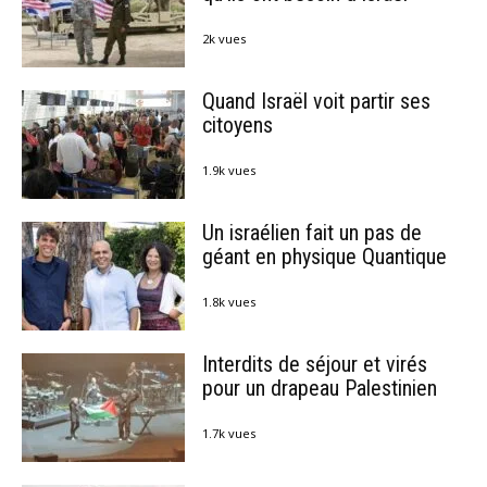
2k vues
Quand Israël voit partir ses
citoyens
1.9k vues
Un israélien fait un pas de
géant en physique Quantique
1.8k vues
Interdits de séjour et virés
pour un drapeau Palestinien
1.7k vues