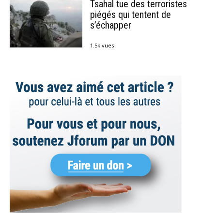
Tsahal tue des terroristes
piégés qui tentent de
s’échapper
1.5k vues