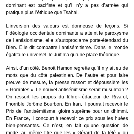
dominant est pacifiste et qu’il n’y a pas d’armée qui
pratique plus l’éthique que Tsahal.
L’inversion des valeurs est donneuse de leçons. Si
l’idéologie occidentale dominante a atteint le paroxysme
de l’antisionisme, elle s’autoproclame porte-étendard du
Bien. Elle dit combattre l’antisémitisme. Dans le monde
égalitaire universel, le Juif n’a qu’une place théorique.
Ainsi, d’un côté, Benoit Hamon regrette qu’il n’y ait eu de
morts que du côté palestinien. De l’autre et pour faire
preuve de mesure, la presse ressort et dépoussière les
« Horribles ». Le nouvel antisémitisme serait musulman ?
On ressort les propos du führer-rédacteur de Rivarol,
l’horrible Jérôme Bourbon. En Iran, il pourrait recevoir le
Prix de l’antisémitisme, gloire suprême pour un dhimmi.
En France, il concourt à recevoir ce prix sous les huées
bien-pensantes. Ce n’est, en fait qu’une question de
mode, au même titre que les « Gérard de la télé » ou