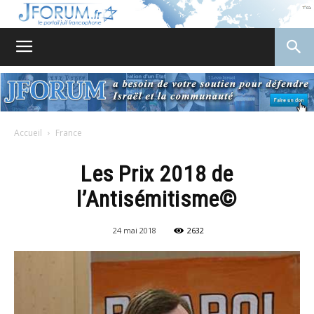
JForum
Accueil
France
Les Prix 2018 de
l’Antisémitisme©
24 mai 2018
2632