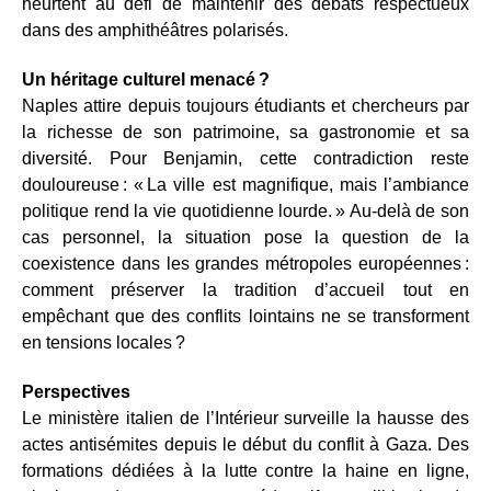
heurtent au défi de maintenir des débats respectueux
dans des amphithéâtres polarisés.
Un héritage culturel menacé ?
Naples attire depuis toujours étudiants et chercheurs par
la richesse de son patrimoine, sa gastronomie et sa
diversité. Pour Benjamin, cette contradiction reste
douloureuse : « La ville est magnifique, mais l’ambiance
politique rend la vie quotidienne lourde. » Au‑delà de son
cas personnel, la situation pose la question de la
coexistence dans les grandes métropoles européennes :
comment préserver la tradition d’accueil tout en
empêchant que des conflits lointains ne se transforment
en tensions locales ?
Perspectives
Le ministère italien de l’Intérieur surveille la hausse des
actes antisémites depuis le début du conflit à Gaza. Des
formations dédiées à la lutte contre la haine en ligne,