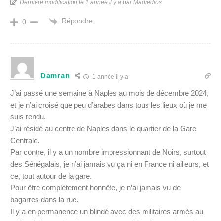
Dernière modification le 1 année il y a par Madredios
Répondre
0
Damran
1 année il y a
J’ai passé une semaine à Naples au mois de décembre 2024,
et je n’ai croisé que peu d’arabes dans tous les lieux où je me
suis rendu.
J’ai résidé au centre de Naples dans le quartier de la Gare
Centrale.
Par contre, il y a un nombre impressionnant de Noirs, surtout
des Sénégalais, je n’ai jamais vu ça ni en France ni ailleurs, et
ce, tout autour de la gare.
Pour être complètement honnête, je n’ai jamais vu de
bagarres dans la rue.
Il y a en permanence un blindé avec des militaires armés au