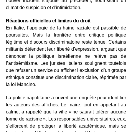
nouvel incident s’ajoute au précédent, nourrissant un
climat de suspicion et d’intimidation.
Réactions officielles et limites du droit
En Italie, l’apologie de la haine raciale est passible de
poursuites. Mais la frontière entre critique politique
légitime et discours discriminatoire reste ténue. Certains
militants défendent leur liberté d’expression, arguant que
dénoncer la politique israélienne ne relève pas de
l’antisémitisme. Les juristes italiens soulignent toutefois
que refuser un service ou afficher l’exclusion d’un groupe
ethnique constitue une discrimination claire, réprimée par
la loi Mancino.
La police napolitaine a ouvert une enquête pour identifier
les auteurs des affiches. Le maire, tout en appelant au
calme, a rappelé que la ville « ne saurait tolérer aucune
forme de racisme ». Les responsables universitaires, eux,
s’efforcent de protéger la liberté académique, mais se