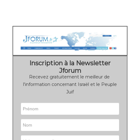
Inscription à la Newsletter
Jforum
Recevez gratuitement le meilleur de
l'information concernant Israël et le Peuple
Juif