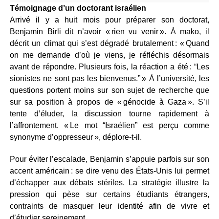
Témoignage d’un doctorant israélien
Arrivé il y a huit mois pour préparer son doctorat,
Benjamin Birli dit n’avoir « rien vu venir ». À mako, il
décrit un climat qui s’est dégradé brutalement : « Quand
on me demande d’où je viens, je réfléchis désormais
avant de répondre. Plusieurs fois, la réaction a été : “Les
sionistes ne sont pas les bienvenus.” » À l’université, les
questions portent moins sur son sujet de recherche que
sur sa position à propos de « génocide à Gaza ». S’il
tente d’éluder, la discussion tourne rapidement à
l’affrontement. « Le mot “Israélien” est perçu comme
synonyme d’oppresseur », déplore‑t‑il.
Pour éviter l’escalade, Benjamin s’appuie parfois sur son
accent américain : se dire venu des États‑Unis lui permet
d’échapper aux débats stériles. La stratégie illustre la
pression qui pèse sur certains étudiants étrangers,
contraints de masquer leur identité afin de vivre et
d’étudier sereinement.