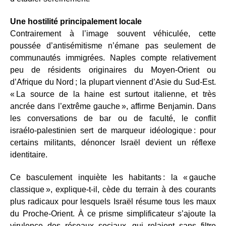
Une hostilité principalement locale
Contrairement à l’image souvent véhiculée, cette
poussée d’antisémitisme n’émane pas seulement de
communautés immigrées. Naples compte relativement
peu de résidents originaires du Moyen‑Orient ou
d’Afrique du Nord ; la plupart viennent d’Asie du Sud‑Est.
« La source de la haine est surtout italienne, et très
ancrée dans l’extrême gauche », affirme Benjamin. Dans
les conversations de bar ou de faculté, le conflit
israélo‑palestinien sert de marqueur idéologique : pour
certains militants, dénoncer Israël devient un réflexe
identitaire.
Ce basculement inquiète les habitants : la « gauche
classique », explique‑t‑il, cède du terrain à des courants
plus radicaux pour lesquels Israël résume tous les maux
du Proche‑Orient. À ce prisme simplificateur s’ajoute la
virulence des réseaux sociaux, qui relaient sans filtre