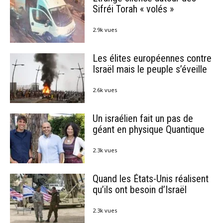
Sifréi Torah « volés »
2.9k vues
Les élites européennes contre
Israël mais le peuple s’éveille
2.6k vues
Un israélien fait un pas de
géant en physique Quantique
2.3k vues
Quand les États-Unis réalisent
qu’ils ont besoin d’Israël
2.3k vues