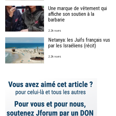
Une marque de vêtement qui
affiche son soutien à la
barbarie
2.2k vues
Netanya: les Juifs français vus
par les Israéliens (récit)
2.2k vues