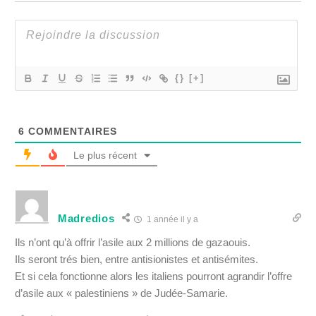
{}
[+]
6
COMMENTAIRES
Le plus récent
Madredios
1 année il y a
Ils n’ont qu’à offrir l’asile aux 2 millions de gazaouis.
Ils seront trés bien, entre antisionistes et antisémites.
Et si cela fonctionne alors les italiens pourront agrandir l’offre
d’asile aux « palestiniens » de Judée-Samarie.