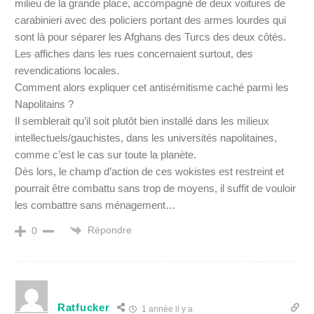
milieu de la grande place, accompagné de deux voitures de
carabinieri avec des policiers portant des armes lourdes qui
sont là pour séparer les Afghans des Turcs des deux côtés.
Les affiches dans les rues concernaient surtout, des
revendications locales.
Comment alors expliquer cet antisémitisme caché parmi les
Napolitains ?
Il semblerait qu’il soit plutôt bien installé dans les milieux
intellectuels/gauchistes, dans les universités napolitaines,
comme c’est le cas sur toute la planète.
Dès lors, le champ d’action de ces wokistes est restreint et
pourrait être combattu sans trop de moyens, il suffit de vouloir
les combattre sans ménagement…
Répondre
0
Ratfucker
1 année il y a