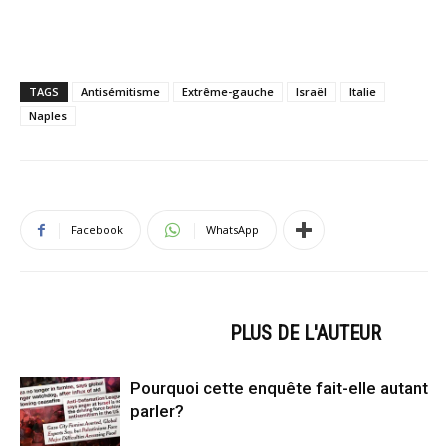
TAGS
Antisémitisme
Extrême-gauche
Israël
Italie
Naples
Facebook
WhatsApp
ARTICLES CONNEXES
PLUS DE L'AUTEUR
Pourquoi cette enquête fait-elle autant
parler?