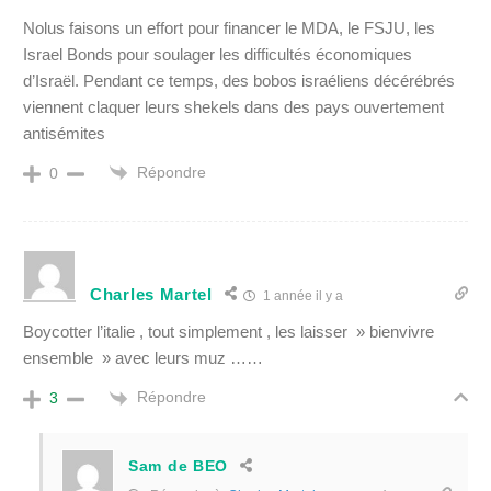
Nolus faisons un effort pour financer le MDA, le FSJU, les
Israel Bonds pour soulager les difficultés économiques
d’Israël. Pendant ce temps, des bobos israéliens décérébrés
viennent claquer leurs shekels dans des pays ouvertement
antisémites
Répondre
0
Charles Martel
1 année il y a
Boycotter l’italie , tout simplement , les laisser » bienvivre
ensemble » avec leurs muz ……
Répondre
3
Sam de BEO