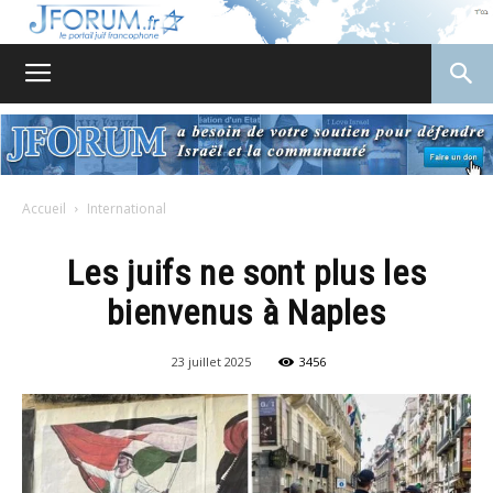
JForum
Accueil
International
Les juifs ne sont plus les
bienvenus à Naples
23 juillet 2025
3456