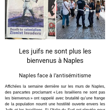
Les juifs ne sont plus les
bienvenus à Naples
Naples face à l’antisémitisme
Affichées la semaine dernière sur les murs de Naples,
des pancartes proclamant « Les Israéliens ne sont pas
les bienvenus » ont rappelé avec brutalité qu’une frange
de la population nourrit une hostilité ouverte envers les
Juifs et les Israéliens. Si l’Italie du Sud est réputée pour