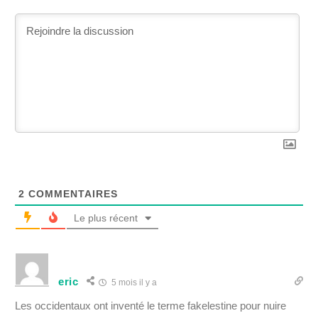
2
COMMENTAIRES
Le plus récent
eric
5 mois il y a
Les occidentaux ont inventé le terme fakelestine pour nuire