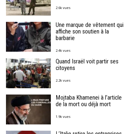
2.6k vues
Une marque de vêtement qui
affiche son soutien à la
barbarie
2.4k vues
Quand Israël voit partir ses
citoyens
2.2k vues
Mojtaba Khamenei à l’article
de la mort ou déjà mort
1.9k vues
L’Italie retire les entreprises