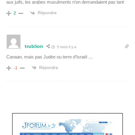
aux juifs, les arabes musulments n’en demandaient pas tant
Répondre
2
trublion
5 mois il y a
Canaan, mais pas Judée ou terre d’Israël …
Répondre
-1