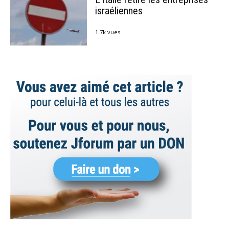
israéliennes
1.7k vues