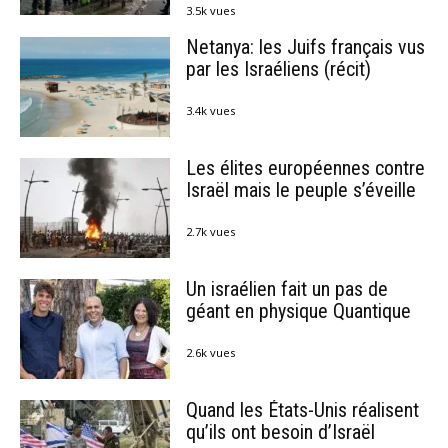
3.5k vues
Netanya: les Juifs français vus
par les Israéliens (récit)
3.4k vues
Les élites européennes contre
Israël mais le peuple s’éveille
2.7k vues
Un israélien fait un pas de
géant en physique Quantique
2.6k vues
Quand les États-Unis réalisent
qu’ils ont besoin d’Israël