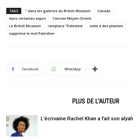
TAGS
" dans les galeries du British Museum
Canaân
dans certaines expos
l'ancien Moyen-Orient;
Le British Museum
remplace "Palestine
suite à des plaintes
supprime le mot Palestine
Facebook
WhatsApp
ARTICLES CONNEXES
PLUS DE L'AUTEUR
L’écrivaine Rachel Khan a fait son alyah