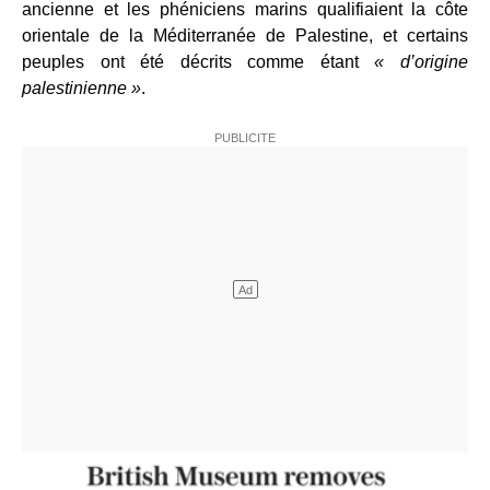
ancienne et les phéniciens marins qualifiaient la côte
orientale de la Méditerranée de Palestine, et certains
peuples ont été décrits comme étant
« d’origine
palestinienne »
.