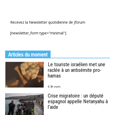
Recevez la Newsletter quotidienne de Jforum
[newsletter_form type="minimal"]
Articles du moment
Le touriste israélien met une
raclée à un antisémite pro-
hamas
6.3k vues
Crise migratoire : un député
espagnol appelle Netanyahu à
l’aide