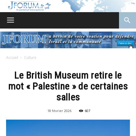
JForum
Accueil
Culture
Le British Museum retire le
mot « Palestine » de certaines
salles
18 février 2026
607