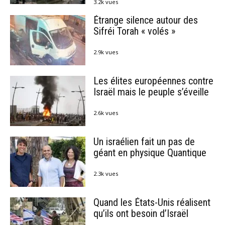
3.2k vues
Étrange silence autour des
Sifréi Torah « volés »
2.9k vues
Les élites européennes contre
Israël mais le peuple s’éveille
2.6k vues
Un israélien fait un pas de
géant en physique Quantique
2.3k vues
Quand les États-Unis réalisent
qu’ils ont besoin d’Israël