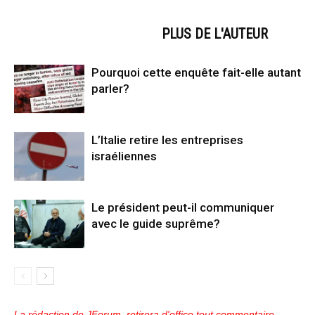
ARTICLES CONNEXES
PLUS DE L'AUTEUR
Pourquoi cette enquête fait-elle autant
parler?
L’Italie retire les entreprises
israéliennes
Le président peut-il communiquer
avec le guide suprême?
La rédaction de JForum, retirera d'office tout commentaire