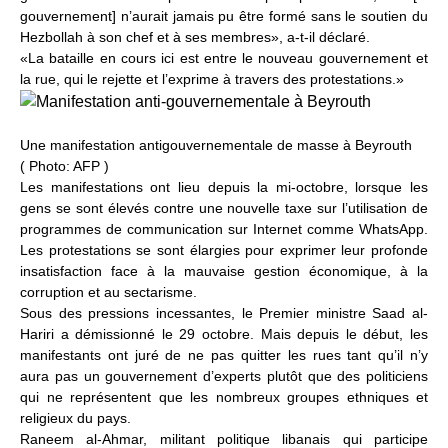
gouvernement] n’aurait jamais pu être formé sans le soutien du
Hezbollah à son chef et à ses membres», a-t-il déclaré.
«La bataille en cours ici est entre le nouveau gouvernement et
la rue, qui le rejette et l’exprime à travers des protestations.»
Une manifestation antigouvernementale de masse à Beyrouth
(
Photo: AFP
)
Les manifestations ont lieu depuis la mi-octobre, lorsque les
gens se sont élevés contre une nouvelle taxe sur l’utilisation de
programmes de communication sur Internet comme WhatsApp.
Les protestations se sont élargies pour exprimer leur profonde
insatisfaction face à la mauvaise gestion économique, à la
corruption et au sectarisme.
Sous des pressions incessantes, le Premier ministre Saad al-
Hariri a démissionné le 29 octobre. Mais depuis le début, les
manifestants ont juré de ne pas quitter les rues tant qu’il n’y
aura pas un gouvernement d’experts plutôt que des politiciens
qui ne représentent que les nombreux groupes ethniques et
religieux du pays.
Raneem al-Ahmar, militant politique libanais qui participe