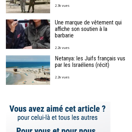
2.3k vues
Une marque de vêtement qui
affiche son soutien à la
barbarie
2.2k vues
Netanya: les Juifs français vus
par les Israéliens (récit)
2.2k vues