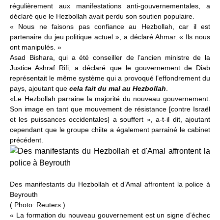
régulièrement aux manifestations anti-gouvernementales, a
déclaré que le Hezbollah avait perdu son soutien populaire.
« Nous ne faisons pas confiance au Hezbollah, car il est
partenaire du jeu politique actuel », a déclaré Ahmar. « Ils nous
ont manipulés. »
Asad Bishara, qui a été conseiller de l’ancien ministre de la
Justice Ashraf Rifi, a déclaré que le gouvernement de Diab
représentait le même système qui a provoqué l’effondrement du
pays, ajoutant que
cela fait du mal au Hezbollah
.
«Le Hezbollah parraine la majorité du nouveau gouvernement.
Son image en tant que mouvement de résistance [contre Israël
et les puissances occidentales] a souffert », a-t-il dit, ajoutant
cependant que le groupe chiite a également parrainé le cabinet
précédent.
Des manifestants du Hezbollah et d’Amal affrontent la police à
Beyrouth
(
Photo: Reuters
)
« La formation du nouveau gouvernement est un signe d’échec