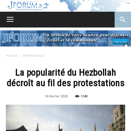
JForum
Accueil
International
La popularité du Hezbollah
décroît au fil des protestations
16 février 2020
1348