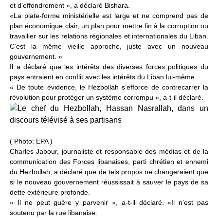
et d’effondrement », a déclaré Bishara.
«La plate-forme ministérielle est large et ne comprend pas de
plan économique clair, un plan pour mettre fin à la corruption ou
travailler sur les relations régionales et internationales du Liban.
C’est la même vieille approche, juste avec un nouveau
gouvernement. »
Il a déclaré que les intérêts des diverses forces politiques du
pays entraient en conflit avec les intérêts du Liban lui-même.
« De toute évidence, le Hezbollah s’efforce de contrecarrer la
révolution pour protéger un système corrompu », a-t-il déclaré.
(
Photo: EPA
)
Charles Jabour, journaliste et responsable des médias et de la
communication des Forces libanaises, parti chrétien et ennemi
du Hezbollah, a déclaré que de tels propos ne changeraient que
si le nouveau gouvernement réussissait à sauver le pays de sa
dette extérieure profonde.
« Il ne peut guère y parvenir », a-t-il déclaré. «Il n’est pas
soutenu par la rue libanaise.