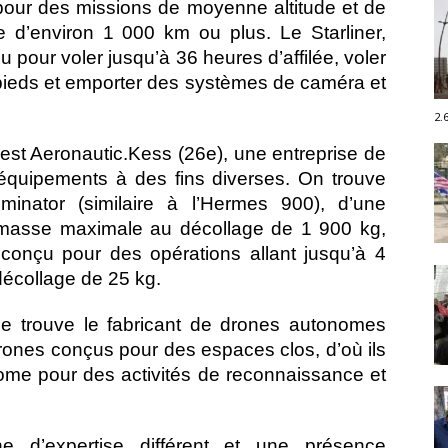
our des missions de moyenne altitude et de
 d’environ 1 000 km ou plus. Le Starliner,
çu pour voler jusqu’à 36 heures d’affilée, voler
pieds et emporter des systèmes de caméra et
2.
est Aeronautic.Kess (26e), une entreprise de
’équipements à des fins diverses. On trouve
nator (similaire à l’Hermes 900), d’une
masse maximale au décollage de 1 900 kg,
 conçu pour des opérations allant jusqu’à 4
écollage de 25 kg.
 se trouve le fabricant de drones autonomes
drones conçus pour des espaces clos, d’où ils
ome pour des activités de reconnaissance et
 d’expertise différent et une présence