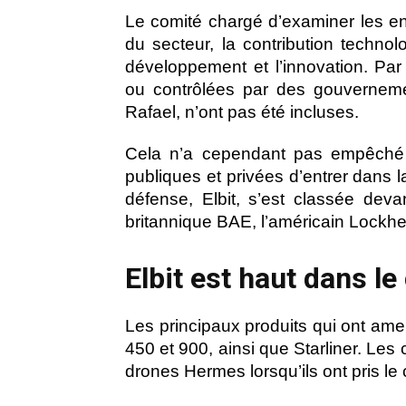
Le comité chargé d’examiner les e
du secteur, la contribution techno
développement et l’innovation. Par 
ou contrôlées par des gouverneme
Rafael, n’ont pas été incluses.
Cela n’a cependant pas empêché u
publiques et privées d’entrer dans l
défense, Elbit, s’est classée dev
britannique BAE, l’américain Lockhe
Elbit est haut dans l
Les principaux produits qui ont ame
450 et 900, ainsi que Starliner. Les 
drones Hermes lorsqu’ils ont pris le