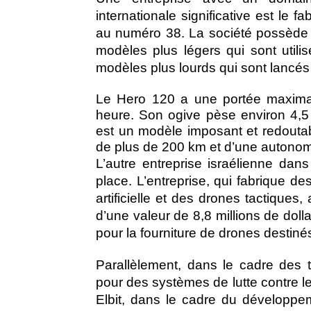
internationale significative est le 
au numéro 38. La société possède 
modèles plus légers qui sont utilis
modèles plus lourds qui sont lancés 
Le Hero 120 a une portée maxima
heure. Son ogive pèse environ 4,
est un modèle imposant et redoutab
de plus de 200 km et d’une autonom
L’autre entreprise israélienne dan
place. L’entreprise, qui fabrique d
artificielle et des drones tactiques
d’une valeur de 8,8 millions de doll
pour la fourniture de drones destiné
Parallèlement, dans le cadre des 
pour des systèmes de lutte contre 
Elbit, dans le cadre du développe