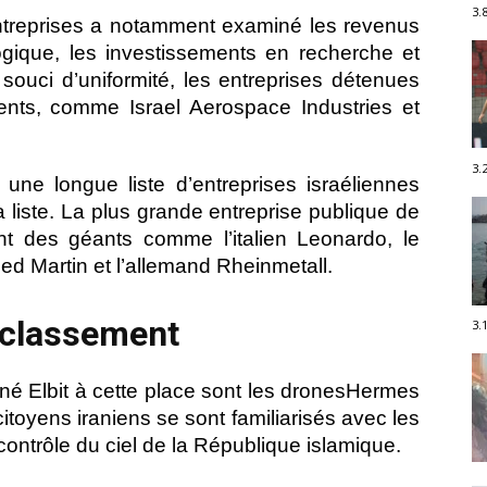
3.
ntreprises a notamment examiné les revenus
logique, les investissements en recherche et
souci d’uniformité, les entreprises détenues
nts, comme Israel Aerospace Industries et
3.
ne longue liste d’entreprises israéliennes
a liste. La plus grande entreprise publique de
ant des géants comme l’italien Leonardo, le
ed Martin et l’allemand Rheinmetall.
e classement
3.
né Elbit à cette place sont les dronesHermes
citoyens iraniens se sont familiarisés avec les
 contrôle du ciel de la République islamique.