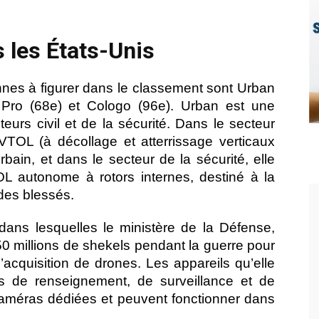
 les États-Unis
ennes à figurer dans le classement sont Urban
x Pro (68e) et Cologo (96e). Urban est une
eurs civil et de la sécurité. Dans le secteur
eVTOL (à décollage et atterrissage verticaux
rbain, et dans le secteur de la sécurité, elle
L autonome à rotors internes, destiné à la
 des blessés.
 dans lesquelles le ministère de la Défense,
150 millions de shekels pendant la guerre pour
’acquisition de drones. Les appareils qu’elle
ns de renseignement, de surveillance et de
améras dédiées et peuvent fonctionner dans