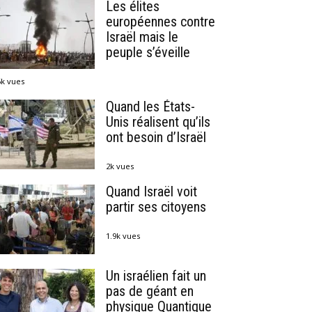
Les élites
européennes contre
Israël mais le
peuple s’éveille
6k vues
Quand les États-
Unis réalisent qu’ils
ont besoin d’Israël
2k vues
Quand Israël voit
partir ses citoyens
1.9k vues
Un israélien fait un
pas de géant en
physique Quantique