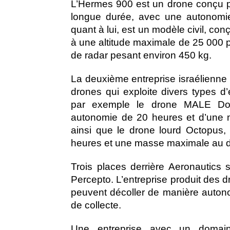
L’Hermes 900 est un drone conçu p
longue durée, avec une autonomie
quant à lui, est un modèle civil, con
à une altitude maximale de 25 000 
de radar pesant environ 450 kg.
La deuxième entreprise israélienne 
drones qui exploite divers types d
par exemple le drone MALE Domi
autonomie de 20 heures et d’une 
ainsi que le drone lourd Octopus,
heures et une masse maximale au d
Trois places derrière Aeronautics
Percepto. L’entreprise produit des 
peuvent décoller de manière auton
de collecte.
Une entreprise avec un domaine