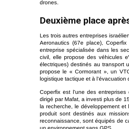
drones.
Deuxième place après
Les trois autres entreprises israéli
Aeronautics (67e place), Coperfi
entreprise spécialisée dans les sect
civil, elle propose des véhicules 
électriques) destinés au transport u
propose le « Cormorant », un VTO
logistique tactique et à l’évacuation
Coperfix est l’une des entreprises
dirigé par Mafat, a investi plus de 
la recherche, le développement et l
produit sont destinés aux missio
reconnaissance, sont équipés de c
un environnement sans GPS.