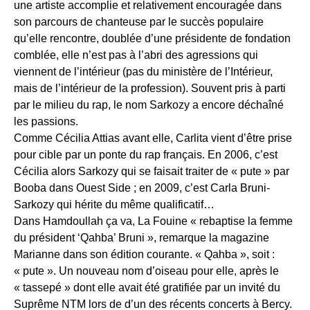
une artiste accomplie et relativement encouragée dans
son parcours de chanteuse par le succès populaire
qu’elle rencontre, doublée d’une présidente de fondation
comblée, elle n’est pas à l’abri des agressions qui
viennent de l’intérieur (pas du ministère de l’Intérieur,
mais de l’intérieur de la profession). Souvent pris à parti
par le milieu du rap, le nom Sarkozy a encore déchaîné
les passions.
Comme Cécilia Attias avant elle, Carlita vient d’être prise
pour cible par un ponte du rap français. En 2006, c’est
Cécilia alors Sarkozy qui se faisait traiter de « pute » par
Booba dans Ouest Side ; en 2009, c’est Carla Bruni-
Sarkozy qui hérite du même qualificatif…
Dans Hamdoullah ça va, La Fouine « rebaptise la femme
du président ‘Qahba’ Bruni », remarque la magazine
Marianne dans son édition courante. « Qahba », soit :
« pute ». Un nouveau nom d’oiseau pour elle, après le
« tassepé » dont elle avait été gratifiée par un invité du
Suprême NTM lors de d’un des récents concerts à Bercy.