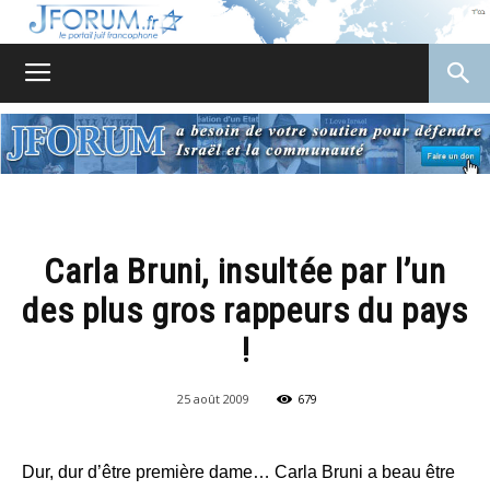
JForum
Carla Bruni, insultée par l’un
des plus gros rappeurs du pays
!
25 août 2009
679
Dur, dur d’être première dame… Carla Bruni a beau être