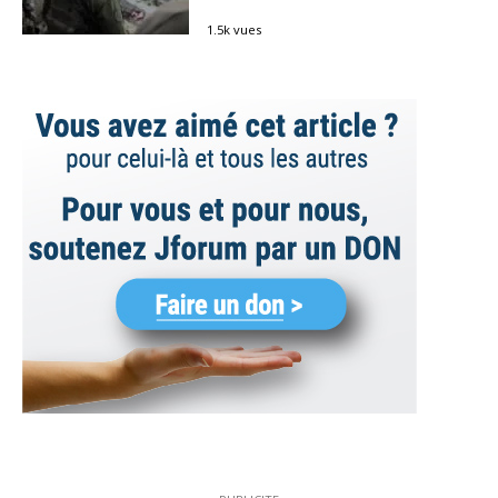
1.5k vues