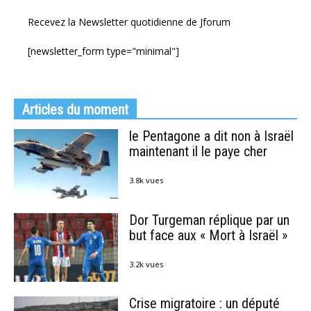
Recevez la Newsletter quotidienne de Jforum
[newsletter_form type="minimal"]
Articles du moment
le Pentagone a dit non à Israël
maintenant il le paye cher
3.8k vues
Dor Turgeman réplique par un
but face aux « Mort à Israël »
3.2k vues
Crise migratoire : un député