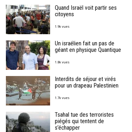
Quand Israël voit partir ses
citoyens
1.9k vues
Un israélien fait un pas de
géant en physique Quantique
1.8k vues
Interdits de séjour et virés
pour un drapeau Palestinien
1.7k vues
Tsahal tue des terroristes
piégés qui tentent de
s’échapper