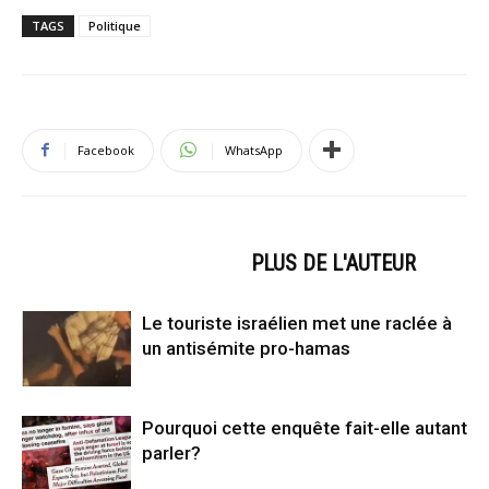
TAGS
Politique
Facebook
WhatsApp
ARTICLES CONNEXES
PLUS DE L'AUTEUR
Le touriste israélien met une raclée à
un antisémite pro-hamas
Pourquoi cette enquête fait-elle autant
parler?