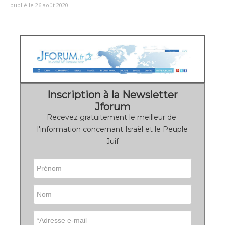
publié le 26 août 2020
Inscription à la Newsletter
Jforum
Recevez gratuitement le meilleur de
l'information concernant Israël et le Peuple
Juif