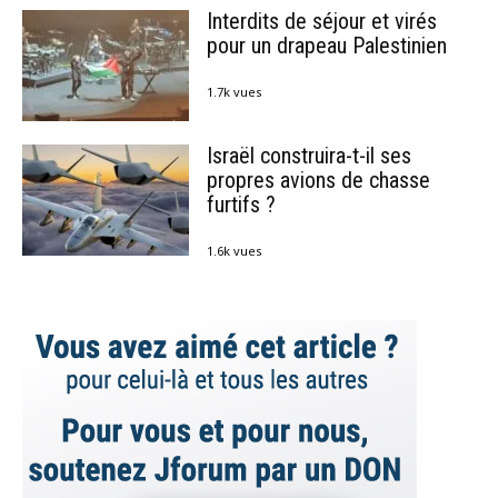
Interdits de séjour et virés
pour un drapeau Palestinien
1.7k vues
Israël construira-t-il ses
propres avions de chasse
furtifs ?
1.6k vues