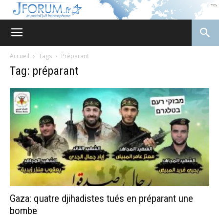
JForum
Accueil
Tags
Préparant
Tag: préparant
Gaza: quatre djihadistes tués en préparant une
bombe