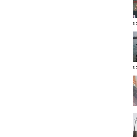
3.
3.