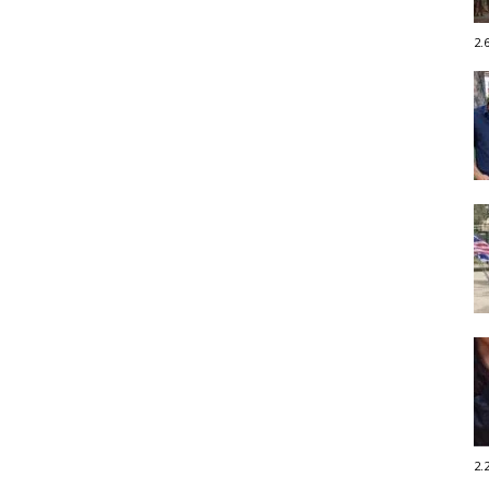
2.
2.