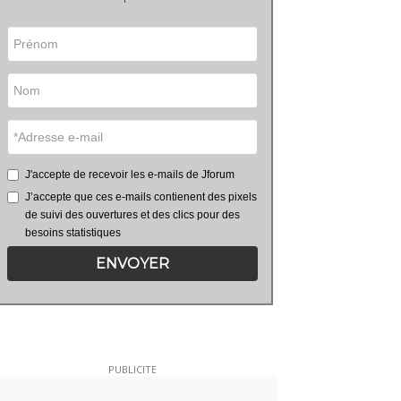
J'accepte de recevoir les e-mails de Jforum
J’accepte que ces e-mails contienent des pixels
de suivi des ouvertures et des clics pour des
besoins statistiques
ENVOYER