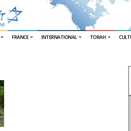
FRANCE
INTERNATIONAL
TORAH
CULT
JForum