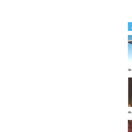
4k
4k