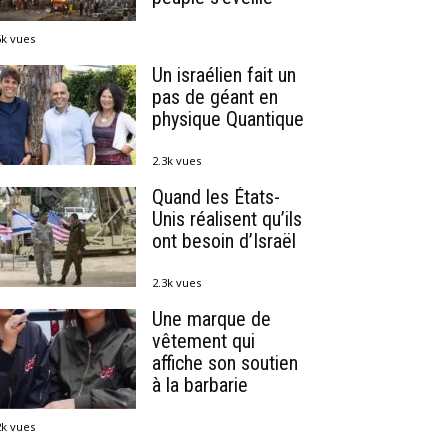
6k vues
Un israélien fait un
pas de géant en
physique Quantique
2.3k vues
Quand les États-
Unis réalisent qu’ils
ont besoin d’Israël
2.3k vues
Une marque de
vêtement qui
affiche son soutien
à la barbarie
2k vues