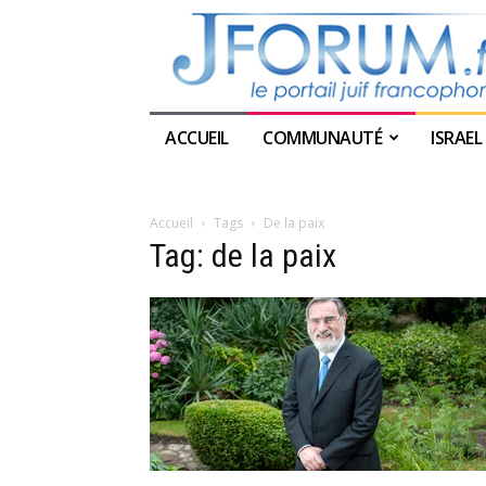
ACCUEIL
COMMUNAUTÉ
ISRAEL
Accueil
Tags
De la paix
Tag: de la paix