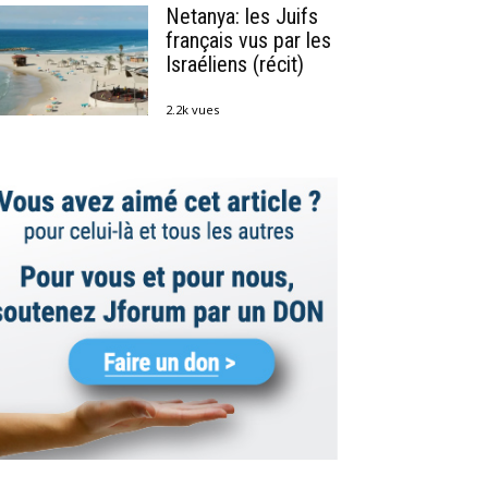
Netanya: les Juifs
français vus par les
Israéliens (récit)
2.2k vues