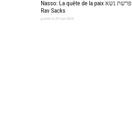
Nasso: La quête de la paix פרשת נשא
Rav Sacks
publié le 29 mai 2026