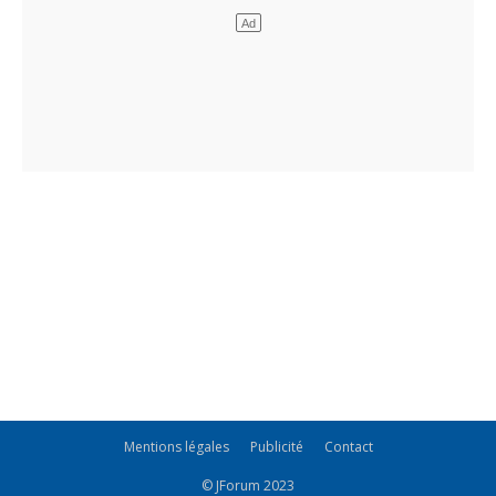
Mentions légales
Publicité
Contact
© JForum 2023