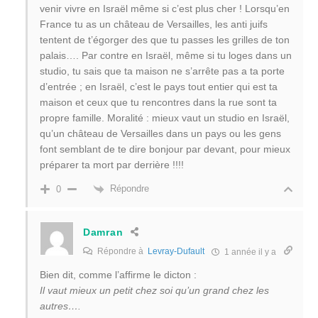
venir vivre en Israël même si c’est plus cher ! Lorsqu’en
France tu as un château de Versailles, les anti juifs
tentent de t’égorger des que tu passes les grilles de ton
palais…. Par contre en Israël, même si tu loges dans un
studio, tu sais que ta maison ne s’arrête pas a ta porte
d’entrée ; en Israël, c’est le pays tout entier qui est ta
maison et ceux que tu rencontres dans la rue sont ta
propre famille. Moralité : mieux vaut un studio en Israël,
qu’un château de Versailles dans un pays ou les gens
font semblant de te dire bonjour par devant, pour mieux
préparer ta mort par derrière !!!!
Répondre
0
Damran
Répondre à
Levray-Dufault
1 année il y a
Bien dit, comme l’affirme le dicton :
Il vaut mieux un petit chez soi qu’un grand chez les
autres….