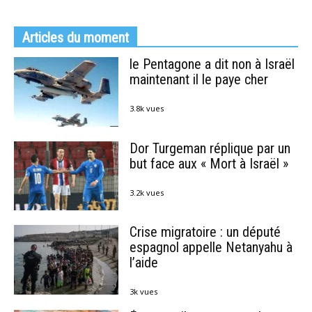
Articles du moment
le Pentagone a dit non à Israël
maintenant il le paye cher
3.8k vues
Dor Turgeman réplique par un
but face aux « Mort à Israël »
3.2k vues
Crise migratoire : un député
espagnol appelle Netanyahu à
l’aide
3k vues