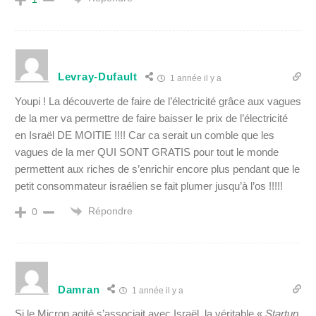
Levray-Dufault
1 année il y a
Youpi ! La découverte de faire de l’électricité grâce aux vagues
de la mer va permettre de faire baisser le prix de l’électricité
en Israël DE MOITIE !!!! Car ca serait un comble que les
vagues de la mer QUI SONT GRATIS pour tout le monde
permettent aux riches de s’enrichir encore plus pendant que le
petit consommateur israélien se fait plumer jusqu’à l’os !!!!!
Répondre
0
Damran
1 année il y a
Si le Micron agité s’associait avec Israël, la
véritable
«
Startup