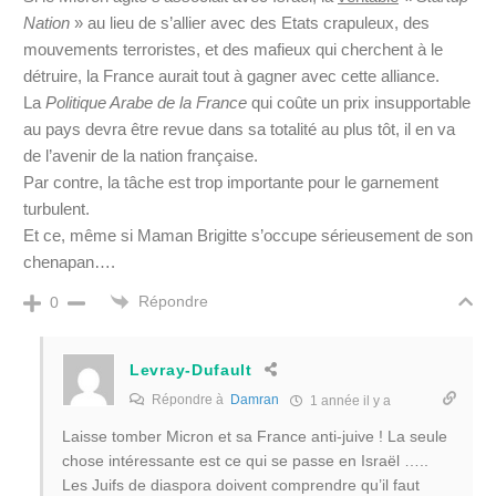
Nation
» au lieu de s’allier avec des Etats crapuleux, des
mouvements terroristes, et des mafieux qui cherchent à le
détruire, la France aurait tout à gagner avec cette alliance.
La
Politique Arabe de la France
qui coûte un prix insupportable
au pays devra être revue dans sa totalité au plus tôt, il en va
de l’avenir de la nation française.
Par contre, la tâche est trop importante pour le garnement
turbulent.
Et ce, même si Maman Brigitte s’occupe sérieusement de son
chenapan….
Répondre
0
Levray-Dufault
Répondre à
Damran
1 année il y a
Laisse tomber Micron et sa France anti-juive ! La seule
chose intéressante est ce qui se passe en Israël …..
Les Juifs de diaspora doivent comprendre qu’il faut