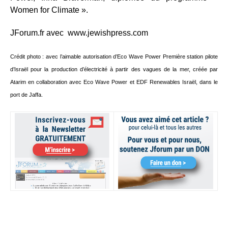
Women for Climate ».
JForum.fr avec www.jewishpress.com
Crédit photo : avec l’aimable autorisation d’Eco Wave Power Première station pilote
d’Israël pour la production d’électricité à partir des vagues de la mer, créée par
Atarim en collaboration avec Eco Wave Power et EDF Renewables Israël, dans le
port de Jaffa.