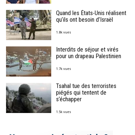
Quand les États-Unis réalisent
qu’ils ont besoin d’Israël
1.8k vues
Interdits de séjour et virés
pour un drapeau Palestinien
1.7k vues
Tsahal tue des terroristes
piégés qui tentent de
s’échapper
1.5k vues