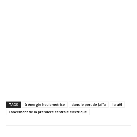
TAGS
à énergie houlomotrice
dans le port de Jaffa
Israël
Lancement de la première centrale électrique