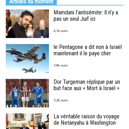
Articles du moment
Mamdani l’antisémite: Il n’y a
pas un seul Juif ici
4.1k vues
le Pentagone a dit non à Israël
maintenant il le paye cher
3.8k vues
Dor Turgeman réplique par un
but face aux « Mort à Israël »
3.2k vues
La véritable raison du voyage
de Netanyahu à Washington