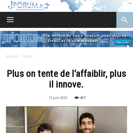
JForum
Accueil
Israel
Plus on tente de l’affaiblir, plus
il innove.
12 juin 2026
427