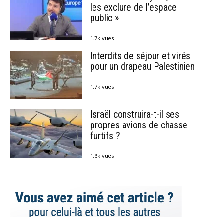
les exclure de l’espace
public »
1.7k vues
Interdits de séjour et virés
pour un drapeau Palestinien
1.7k vues
Israël construira-t-il ses
propres avions de chasse
furtifs ?
1.6k vues