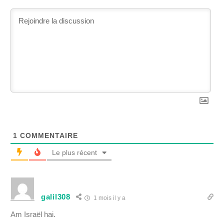
1
COMMENTAIRE
Le plus récent
galil308
1 mois il y a
Am Israël hai.