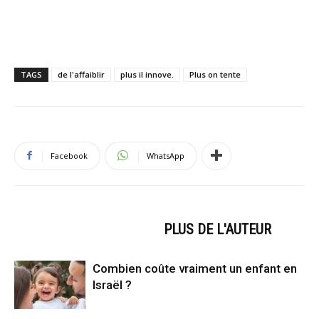
TAGS
de l'affaiblir
plus il innove.
Plus on tente
Facebook
WhatsApp
ARTICLES CONNEXES
PLUS DE L'AUTEUR
Combien coûte vraiment un enfant en
Israël ?