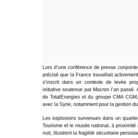
Lors d’une conférence de presse conjoint
précisé que la France travaillait activeme
s’inscrit dans un contexte de levée pro
initiative soutenue par Macron l’an passé.
de TotalEnergies et du groupe CMA CGM, i
avec la Syrie, notamment pour la gestion du
Les explosions survenues dans un quartier
Tourisme et le musée national, à proximit
nuit, illustrent la fragilité sécuritaire persi