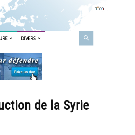
URE
DIVERS
ction de la Syrie