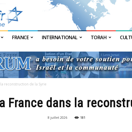
FRANCE
INTERNATIONAL
TORAH
CULT
JForum
a reconstruction de la Syrie
 France dans la reconstru
8 juillet 2026
181