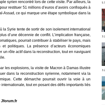
uple syrien rencontré lors de cette visite. Par ailleurs, la
5.
ur restituer 51 millions d’euros d’avoirs confisqués à
 al-Assad, ce qui marque une étape symbolique dans la
ù la Syrie tente de sortir de son isolement international
us d’une décennie de conflit. L’implication française,
3.
matiques, pourrait contribuer à stabiliser le pays, mais
s et politiques. La présence d’acteurs économiques
r un rôle actif dans la reconstruction, tout en naviguant
ile.
ar les explosions, la visite de Macron à Damas illustre
3.
quer dans la reconstruction syrienne, notamment via la
mique. Cette démarche pourrait ouvrir la voie à un
ternationale, tout en posant des défis importants liés
Jforum.fr