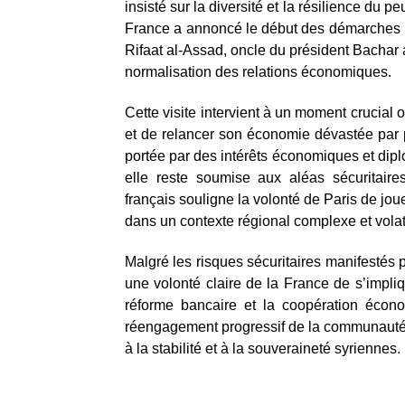
insisté sur la diversité et la résilience du pe
France a annoncé le début des démarches po
Rifaat al-Assad, oncle du président Bachar
normalisation des relations économiques.
Cette visite intervient à un moment crucial o
et de relancer son économie dévastée par pl
portée par des intérêts économiques et diplo
elle reste soumise aux aléas sécuritaire
français souligne la volonté de Paris de joue
dans un contexte régional complexe et volat
Malgré les risques sécuritaires manifestés p
une volonté claire de la France de s’impli
réforme bancaire et la coopération écono
réengagement progressif de la communauté in
à la stabilité et à la souveraineté syriennes.