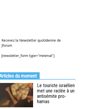
Recevez la Newsletter quotidienne de
Jforum
[newsletter_form type="minimal"]
Articles du moment
Le touriste israélien
met une raclée à un
antisémite pro-
hamas