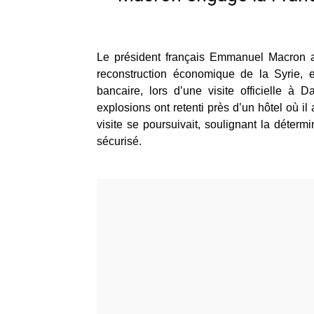
Le président français Emmanuel Macron a
reconstruction économique de la Syrie, e
bancaire, lors d’une visite officielle à
explosions ont retenti près d’un hôtel où i
visite se poursuivait, soulignant la déter
sécurisé.