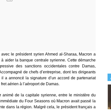
e avec le président syrien Ahmed al-Sharaa, Macron a
nt à aider la banque centrale syrienne. Cette démarche
gressive des sanctions occidentales contre Damas,
 Accompagné de chefs d’entreprise, dont les dirigeants
l a annoncé la signature d’un accord de partenariat
 fret aérien à l’aéroport de Damas.
 animé de la capitale syrienne, entre le ministère du
é immédiate du Four Seasons où Macron avait passé la
stante dans la région. Malgré cela, le président français a