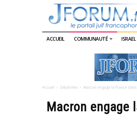
ACCUEIL
COMMUNAUTÉ
ISRAEL
Accueil
Dépêches
Macron engage la France dans l
Macron engage la