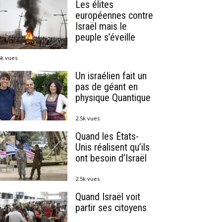
Les élites
européennes contre
Israël mais le
peuple s’éveille
6k vues
Un israélien fait un
pas de géant en
physique Quantique
2.5k vues
Quand les États-
Unis réalisent qu’ils
ont besoin d’Israël
2.5k vues
Quand Israël voit
partir ses citoyens