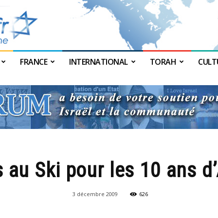
FRANCE
INTERNATIONAL
TORAH
CULT
JForum
au Ski pour les 10 ans d’A
3 décembre 2009
626