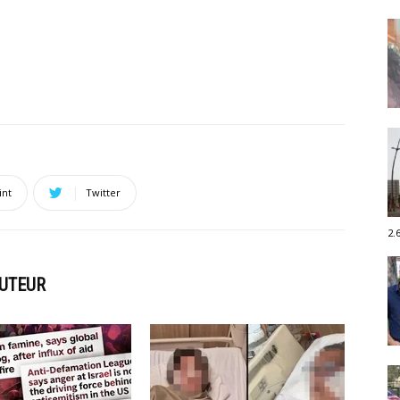
int
Twitter
2.
AUTEUR