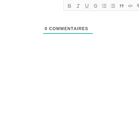
0
COMMENTAIRES