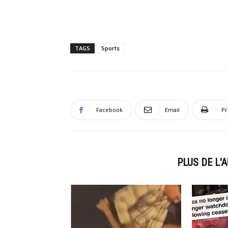
TAGS
Sports
Facebook
Email
Pr
ARTICLES CONNEXES
PLUS DE L'