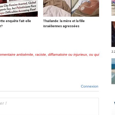
tte enquête fait-elle
Thaïlande: la mère et la fille
r?
israéliennes agressées
2.
mentaire antisémite, raciste, diffamatoire ou injurieux, ou qui
Connexion