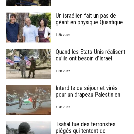
Un israélien fait un pas de
géant en physique Quantique
1.8k vues
Quand les États-Unis réalisent
qu’ils ont besoin d’Israël
1.8k vues
Interdits de séjour et virés
pour un drapeau Palestinien
1.7k vues
Tsahal tue des terroristes
piégés qui tentent de