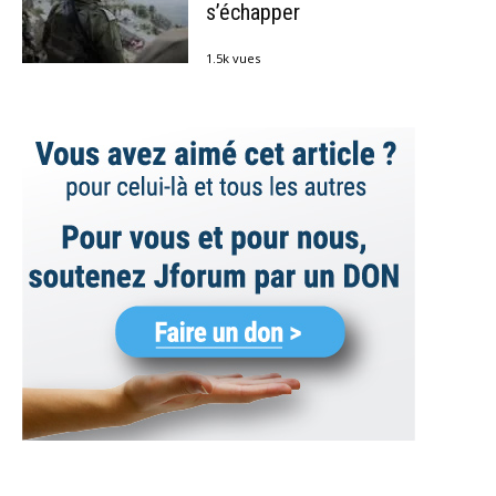
s’échapper
1.5k vues