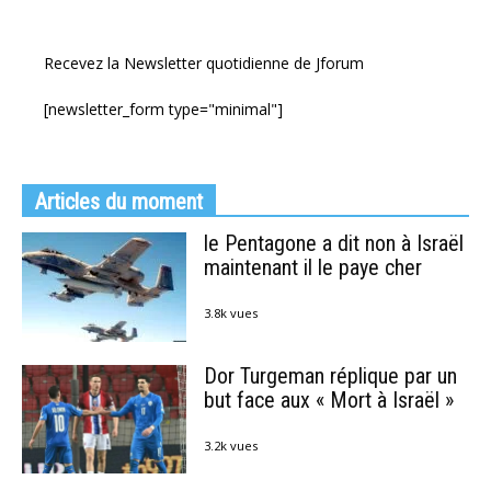
Recevez la Newsletter quotidienne de Jforum
[newsletter_form type="minimal"]
Articles du moment
le Pentagone a dit non à Israël
maintenant il le paye cher
3.8k vues
Dor Turgeman réplique par un
but face aux « Mort à Israël »
3.2k vues