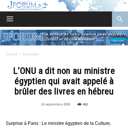
JForum
Accueil
Dépêches
L’ONU a dit non au ministre
égyptien qui avait appelé à
brûler des livres en hébreu
24 septembre 2009
462
Surprise à Paris : Le ministre égyptien de la Culture,