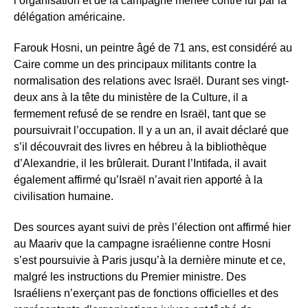
l’organisation et de la campagne menée contre lui par la
délégation américaine.
Farouk Hosni, un peintre âgé de 71 ans, est considéré au
Caire comme un des principaux militants contre la
normalisation des relations avec Israël. Durant ses vingt-
deux ans à la tête du ministère de la Culture, il a
fermement refusé de se rendre en Israël, tant que se
poursuivrait l’occupation. Il y a un an, il avait déclaré que
s’il découvrait des livres en hébreu à la bibliothèque
d’Alexandrie, il les brûlerait. Durant l’Intifada, il avait
également affirmé qu’Israël n’avait rien apporté à la
civilisation humaine.
Des sources ayant suivi de près l’élection ont affirmé hier
au Maariv que la campagne israélienne contre Hosni
s’est poursuivie à Paris jusqu’à la dernière minute et ce,
malgré les instructions du Premier ministre. Des
Israéliens n’exerçant pas de fonctions officielles et des