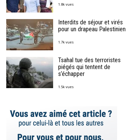
1.8k vues
Interdits de séjour et virés
pour un drapeau Palestinien
1.7k vues
Tsahal tue des terroristes
piégés qui tentent de
s’échapper
1.5k vues