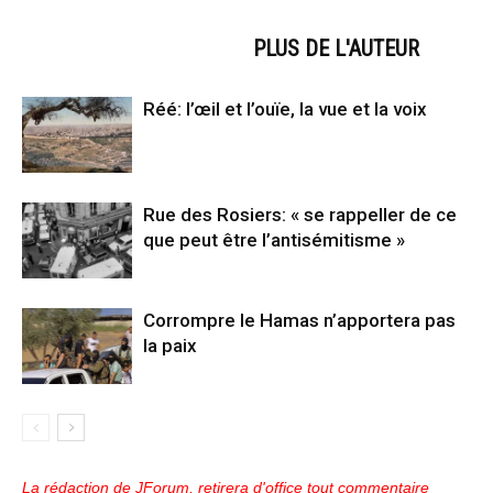
ARTICLES CONNEXES
PLUS DE L'AUTEUR
Réé: l’œil et l’ouïe, la vue et la voix
Rue des Rosiers: « se rappeller de ce
que peut être l’antisémitisme »
Corrompre le Hamas n’apportera pas
la paix
La rédaction de JForum, retirera d'office tout commentaire