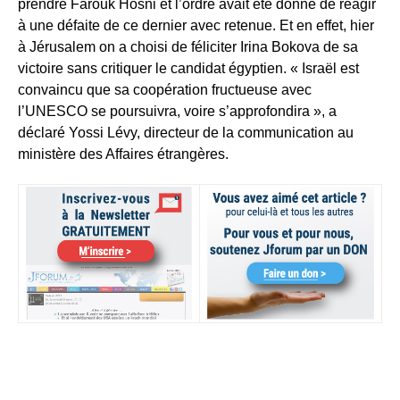
prendre Farouk Hosni et l’ordre avait été donné de réagir
à une défaite de ce dernier avec retenue. Et en effet, hier
à Jérusalem on a choisi de féliciter Irina Bokova de sa
victoire sans critiquer le candidat égyptien. « Israël est
convaincu que sa coopération fructueuse avec
l’UNESCO se poursuivra, voire s’approfondira », a
déclaré Yossi Lévy, directeur de la communication au
ministère des Affaires étrangères.