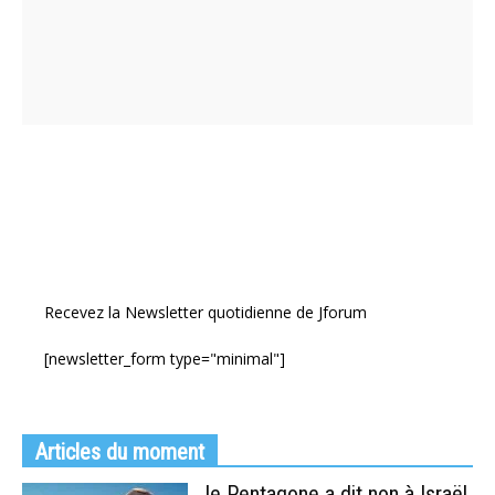
Recevez la Newsletter quotidienne de Jforum
[newsletter_form type="minimal"]
Articles du moment
le Pentagone a dit non à Israël