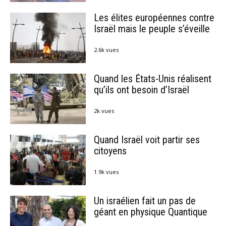
Les élites européennes contre
Israël mais le peuple s’éveille
2.6k vues
Quand les États-Unis réalisent
qu’ils ont besoin d’Israël
2k vues
Quand Israël voit partir ses
citoyens
1.9k vues
Un israélien fait un pas de
géant en physique Quantique