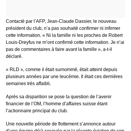
Contacté par l’AFP, Jean-Claude Dassier, le nouveau
président du club, n’a pas souhaité confirmer ni infirmer
cette information. « Ni la famille ni les proches de Robert
Louis-Dreyfus ne m’ont confirmé cette information. Je n’ai
pas de commentaires à faire avant la famille », a-t-il
déclaré.
« RLD », comme il était surnommé, était atteint depuis
plusieurs années par une leucémie. Il était ces dernières
semaines très affaibli.
Après sa disparition se pose la question de l’avenir
financier de l’OM, l’homme d’affaires suisse étant
l’actionnaire principal du club.
Une nouvelle période de flottement s’annonce autour
d’une équipe déjà secouée par la récente éviction de son