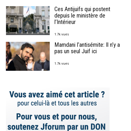
Ces Antijuifs qui postent
depuis le ministère de
l’Intérieur
1.7k vues
Mamdani l’antisémite: Il n’y a
pas un seul Juif ici
1.7k vues