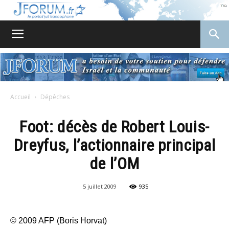
JForum
Accueil
Dépêches
Foot: décès de Robert Louis-
Dreyfus, l’actionnaire principal
de l’OM
5 juillet 2009
935
© 2009 AFP (Boris Horvat)