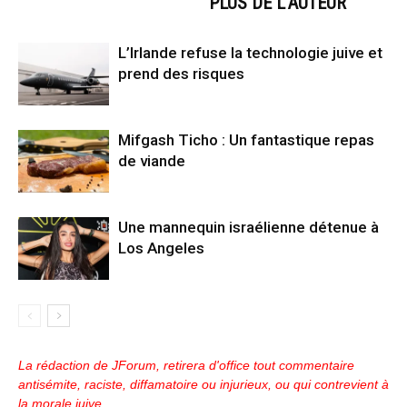
ARTICLES CONNEXES
PLUS DE L'AUTEUR
L’Irlande refuse la technologie juive et
prend des risques
Mifgash Ticho : Un fantastique repas
de viande
Une mannequin israélienne détenue à
Los Angeles
La rédaction de JForum, retirera d'office tout commentaire
antisémite, raciste, diffamatoire ou injurieux, ou qui contrevient à
la morale juive.