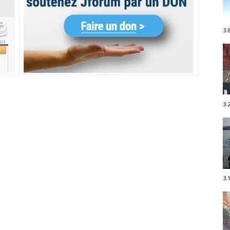
3.
3.
3.