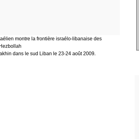
élien montre la frontière israélo-libanaise des
 Hezbollah
akhin dans le sud Liban le 23-24 août 2009.