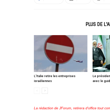
ARTICLES CONNEXES
PLUS DE L'
L’Italie retire les entreprises
Le présiden
israéliennes
avec le gu
La rédaction de JForum, retirera d'office tout com