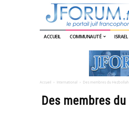
ACCUEIL
COMMUNAUTÉ
ISRAEL
Accueil
International
Des membres du Hezbollah op
Des membres du H