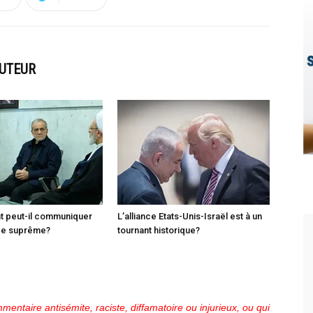
AUTEUR
t peut-il communiquer
L’alliance Etats-Unis-Israël est à un
ide suprême?
tournant historique?
mentaire antisémite, raciste, diffamatoire ou injurieux, ou qui