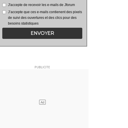
J'accepte de recevoir les e-mails de Jforum
J’accepte que ces e-mails contienent des pixels
de suivi des ouvertures et des clics pour des
besoins statistiques
ENVOYER