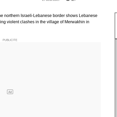
the northern Israeli-Lebanese border shows Lebanese
ing violent clashes in the village of Merwakhin in