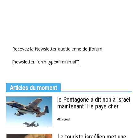
Recevez la Newsletter quotidienne de Jforum
[newsletter_form type="minimal"]
Articles du moment
le Pentagone a dit non à Israël
maintenant il le paye cher
4k vues
Le touriste israélien met une