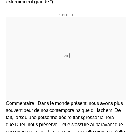
extrêmement grande.”)
Commentaire : Dans le monde présent, nous avons plus
souvent peur de nos contemporains que d’Hachem. De
fait, lorsqu’une personne désire transgresser la Tora –
que D-ieu nous préserve – elle s’assure auparavant que
personne ne la voit. En agissant ainsi, elle montre qu’elle