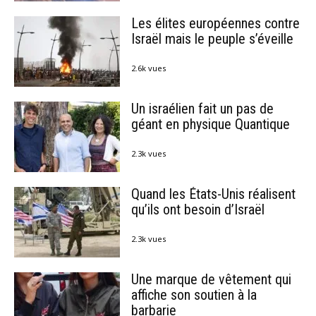
Les élites européennes contre
Israël mais le peuple s’éveille
2.6k vues
Un israélien fait un pas de
géant en physique Quantique
2.3k vues
Quand les États-Unis réalisent
qu’ils ont besoin d’Israël
2.3k vues
Une marque de vêtement qui
affiche son soutien à la
barbarie