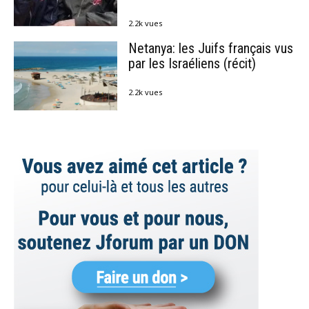
2.2k vues
Netanya: les Juifs français vus
par les Israéliens (récit)
2.2k vues