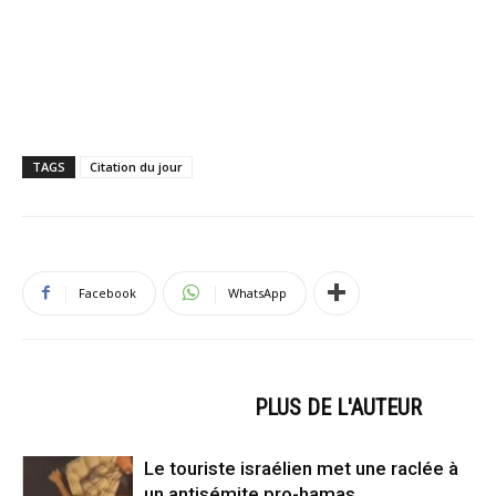
TAGS
Citation du jour
Facebook
WhatsApp
ARTICLES CONNEXES
PLUS DE L'AUTEUR
Le touriste israélien met une raclée à
un antisémite pro-hamas