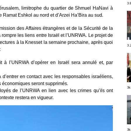
3.
 Jérusalem, limitrophe du quartier de Shmuel HaNavi à
, de Ramat Eshkol au nord et d’Arzei Ha’Bira au sud.
ission des Affaires étrangères et de la Sécurité de la
 rompre les liens entre Israël et l’UNRWA. Le projet de
lectures à la Knesset la semaine prochaine, après quoi
3.
:
it à l’UNRWA d’opérer en Israël sera annulé et, par
 d’entrer en contact avec les responsables israéliens,
es économiques seront supprimés.
3k
loyés de l’UNRWA en lien avec les crimes qu’ils ont
ntexte restera en vigueur.
3k