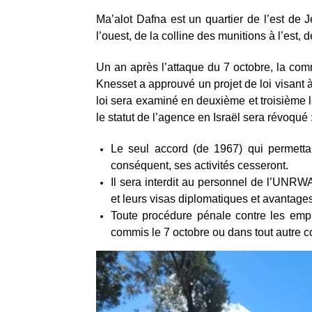
Ma’alot Dafna est un quartier de l’est de
l’ouest, de la colline des munitions à l’est
Un an après l’attaque du 7 octobre, la comm
Knesset a approuvé un projet de loi visant à
loi sera examiné en deuxième et troisième 
le statut de l’agence en Israël sera révoqué 
Le seul accord (de 1967) qui permetta
conséquent, ses activités cesseront.
Il sera interdit au personnel de l’UNRWA
et leurs visas diplomatiques et avantag
Toute procédure pénale contre les emp
commis le 7 octobre ou dans tout autre co