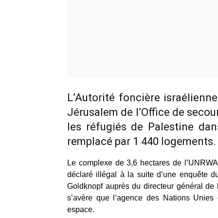
L’Autorité foncière israélienn
Jérusalem de l’Office de secou
les réfugiés de Palestine da
remplacé par 1 440 logements.
Le complexe de 3,6 hectares de l’UNRWA d
déclaré illégal à la suite d’une enquête 
Goldknopf auprès du directeur général de l’
s’avère que l’agence des Nations Unies d
espace.