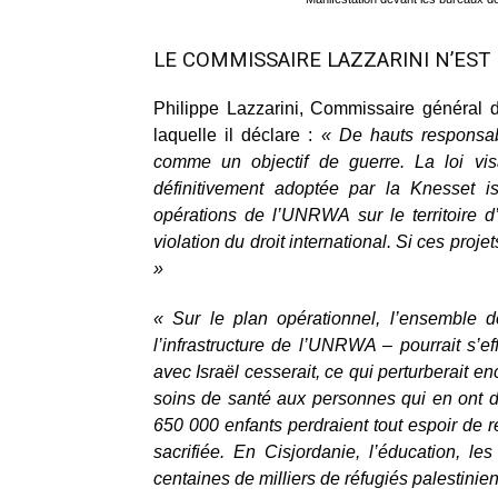
LE COMMISSAIRE LAZZARINI N’EST
Philippe Lazzarini, Commissaire général 
laquelle il déclare :
« De hauts responsab
comme un objectif de guerre. La loi vis
définitivement adoptée par la Knesset is
opérations de l’UNRWA sur le territoire d
violation du droit international. Si ces pro
»
« Sur le plan opérationnel, l’ensemble 
l’infrastructure de l’UNRWA – pourrait s’ef
avec Israël cesserait, ce qui perturberait en
soins de santé aux personnes qui en ont d
650 000 enfants perdraient tout espoir de re
sacrifiée. En Cisjordanie, l’éducation, l
centaines de milliers de réfugiés palestinie