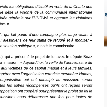
 viole les obligations d’Israël en vertu de la Charte des
Elle défie la volonté de la communauté internationale
mblée générale sur l’UNRWA et aggrave les violations
ice. »
A, qui fait partie d’une campagne plus large visant à
Palestiniens de leur statut de réfugié et à modifier –
e solution politique »,
a noté le commissaire.
u), qui a présenté le projet de loi avec le député Boaz
commission :
« Aujourd’hui, la veille de l’anniversaire du
aux victimes de ce sabbat maudit et à leurs familles.
érer avec l’organisation terroriste meurtrière Hamas,
organisation qui ont participé au massacre seront
utes les autres récompenses qu’ils ont reçues seront
pposition ont coopéré pour présenter le projet de loi le
puissions nous débarrasser une fois po
ur toutes de