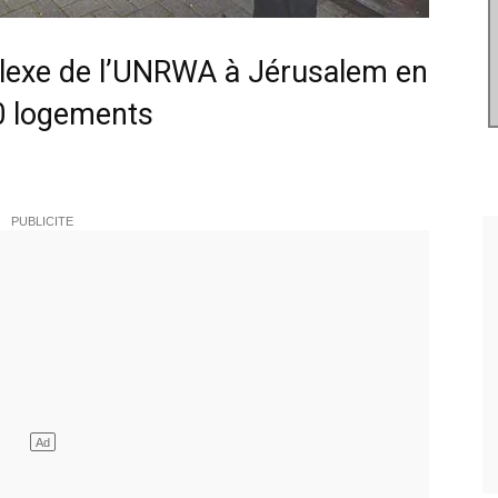
plexe de l’UNRWA à Jérusalem en
0 logements