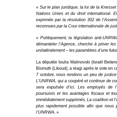
« Sur le plan juridique, la loi de la Knesset
Nations Unies et du droit international. 
exprimée par la résolution 302 de l’Asse
reconnues par la Cour internationale de just
« Politiquement, la législation anti-UNRW
démanteler l’Agence, cherche à priver les 
unilatéralement – ​​les paramètres d’une futur
La députée Ioulia Malinovski (Israël Beiten
Bismuth (Likoud), a réagi après le vote en 
7 octobre, nous rendons un peu de justice 
L’UNRWA, qui a coopéré et continue de coop
sera expulsée d’ici. Les employés de l’
poursuivis et les avantages fiscaux et to
immédiatement supprimés. La coalition et l’o
plus rapidement possible afin que nous 
l’UNRWA. »