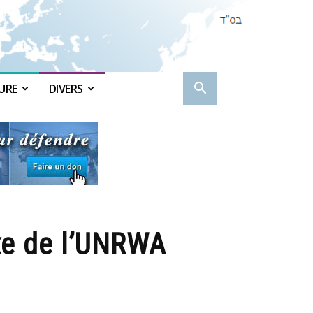
URE
DIVERS
xe de l’UNRWA