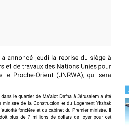
e a annoncé jeudi la reprise du siège à
rs et de travaux des Nations Unies pour
ns le Proche-Orient (UNRWA), qui sera
ans le quartier de Ma’alot Dafna à Jérusalem a été
du ministre de la Construction et du Logement Yitzhak
autorité foncière et du cabinet du Premier ministre. Il
oit plus de 7 millions de dollars de loyer pour cet