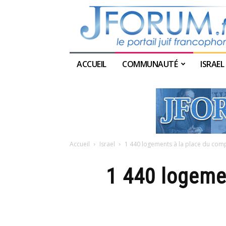
ACCUEIL
COMMUNAUTÉ
ISRAEL
Accueil
Israel
1 440 logements à la place du com
1 440 logeme