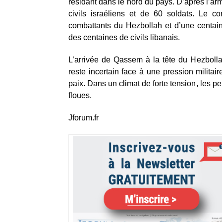
résidant dans le nord du pays. D’après l’arm
civils israéliens et de 60 soldats. Le 
combattants du Hezbollah et d’une centain
des centaines de civils libanais.
L’arrivée de Qassem à la tête du Hezbolla
reste incertain face à une pression militai
paix. Dans un climat de forte tension, les
floues.
Jforum.fr