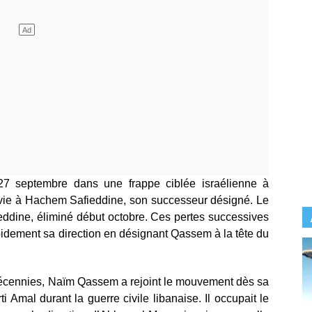
27 septembre dans une frappe ciblée israélienne à
a vie à Hachem Safieddine, son successeur désigné. Le
ieddine, éliminé début octobre. Ces pertes successives
rapidement sa direction en désignant Qassem à la tête du
décennies, Naïm Qassem a rejoint le mouvement dès sa
ti Amal durant la guerre civile libanaise. Il occupait le