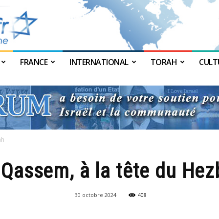
FRANCE
INTERNATIONAL
TORAH
CULT
JForum
ah
Qassem, à la tête du Hez
30 octobre 2024
408