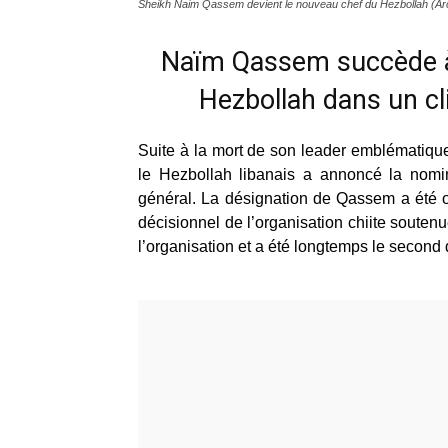
Sheikh Naim Qassem devient le nouveau chef du Hezbollah (Ar
Naïm Qassem succède à 
Hezbollah dans un cl
Suite à la mort de son leader emblématique
le Hezbollah libanais a annoncé la no
général. La désignation de Qassem a été of
décisionnel de l’organisation chiite souten
l’organisation et a été longtemps le second