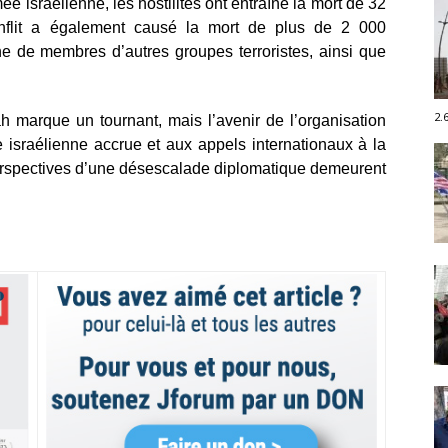
ée israélienne, les hostilités ont entraîné la mort de 32
conflit a également causé la mort de plus de 2 000
e de membres d’autres groupes terroristes, ainsi que
2.
h marque un tournant, mais l’avenir de l’organisation
re israélienne accrue et aux appels internationaux à la
 perspectives d’une désescalade diplomatique demeurent