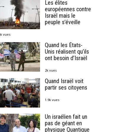
Les élites
européennes contre
Israël mais le
peuple s’éveille
6k vues
Quand les États-
Unis réalisent qu’ils
ont besoin d’Israël
2k vues
Quand Israël voit
partir ses citoyens
1.9k vues
Un israélien fait un
pas de géant en
physique Quantique