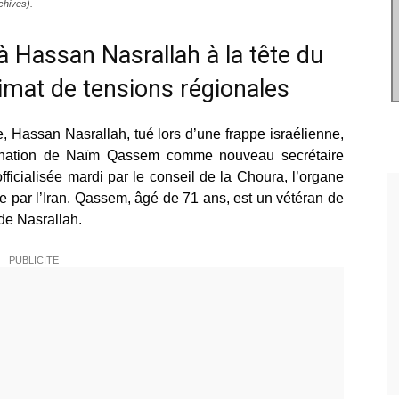
chives).
Hassan Nasrallah à la tête du
imat de tensions régionales
, Hassan Nasrallah, tué lors d’une frappe israélienne,
mination de Naïm Qassem comme nouveau secrétaire
ficialisée mardi par le conseil de la Choura, l’organe
ue par l’Iran. Qassem, âgé de 71 ans, est un vétéran de
 de Nasrallah.