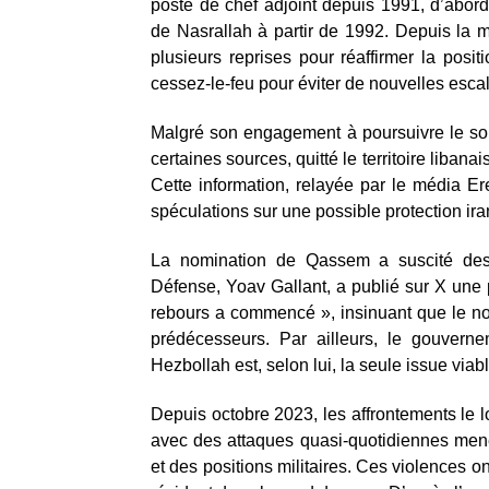
poste de chef adjoint depuis 1991, d’abord
de Nasrallah à partir de 1992. Depuis la
plusieurs reprises pour réaffirmer la posi
cessez-le-feu pour éviter de nouvelles esca
Malgré son engagement à poursuivre le so
certaines sources, quitté le territoire libanai
Cette information, relayée par le média 
spéculations sur une possible protection ir
La nomination de Qassem a suscité des r
Défense, Yoav Gallant, a publié sur X un
rebours a commencé », insinuant que le no
prédécesseurs. Par ailleurs, le gouvern
Hezbollah est, selon lui, la seule issue viabl
Depuis octobre 2023, les affrontements le lo
avec des attaques quasi-quotidiennes mené
et des positions militaires. Ces violences 