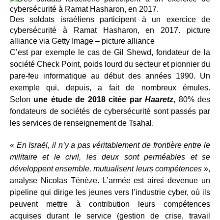
Des soldats israéliens participent à un exercice de
cybersécurité à Ramat Hasharon, en 2017.
picture
alliance via Getty Image – picture alliance
C’est par exemple le cas de Gil Shewd, fondateur de la
société Check Point, poids lourd du secteur et pionnier du
pare-feu informatique au début des années 1990. Un
exemple qui, depuis, a fait de nombreux émules.
Selon
une étude de 2018 citée par
Haaretz
, 80% des
fondateurs de sociétés de cybersécurité sont passés par
les services de renseignement de Tsahal.
«
En Israël, il n’y a pas véritablement de frontière entre le
militaire et le civil, les deux sont perméables et se
développent ensemble, mutualisent leurs compétences
»,
analyse Nicolas Ténèze. L’armée est ainsi devenue un
pipeline qui dirige les jeunes vers l’industrie cyber, où ils
peuvent mettre à contribution leurs compétences
acquises durant le service (gestion de crise, travail