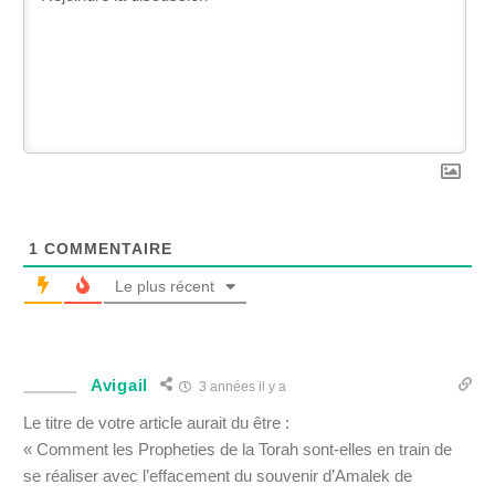
1
COMMENTAIRE
Le plus récent
Avigail
3 années il y a
Le titre de votre article aurait du être :
« Comment les Propheties de la Torah sont-elles en train de
se réaliser avec l’effacement du souvenir d’Amalek de