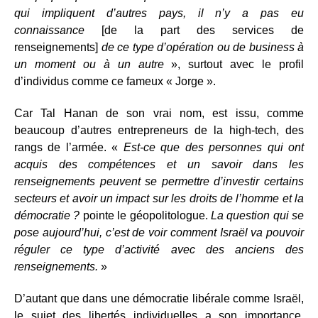
qui impliquent d’autres pays, il n’y a pas eu
connaissance
[de la part des services de
renseignements]
de ce type d’opération ou de business à
un moment ou à un autre
», surtout avec le profil
d’individus comme ce fameux « Jorge ».
Car Tal Hanan de son vrai nom, est issu, comme
beaucoup d’autres entrepreneurs de la high-tech, des
rangs de l’armée. «
Est-ce que des personnes qui ont
acquis des compétences et un savoir dans les
renseignements peuvent se permettre d’investir certains
secteurs et avoir un impact sur les droits de l’homme et la
démocratie ?
pointe le géopolitologue.
La question qui se
pose aujourd’hui, c’est de voir comment Israël va pouvoir
réguler ce type d’activité avec des anciens des
renseignements.
»
D’autant que dans une démocratie libérale comme Israël,
le sujet des libertés individuelles a son importance.