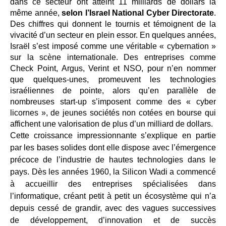
dans ce secteur ont atteint 11 milliards de dollars la
même année,
selon l’Israel National Cyber Directorate
.
Des chiffres qui donnent le tournis et témoignent de la
vivacité d’un secteur en plein essor. En quelques années,
Israël s’est imposé comme une véritable « cybernation »
sur la scène internationale. Des entreprises comme
Check Point, Argus, Verint et NSO, pour n’en nommer
que quelques-unes, promeuvent les technologies
israéliennes de pointe, alors qu’en parallèle de
nombreuses start-up s’imposent comme des « cyber
licornes », de jeunes sociétés non cotées en bourse qui
affichent une valorisation de plus d’un milliard de dollars.
Cette croissance impressionnante s’explique en partie
par les bases solides dont elle dispose avec l’émergence
précoce de l’industrie de hautes technologies dans le
pays. Dès les années 1960, la Silicon Wadi a commencé
à accueillir des entreprises spécialisées dans
l’informatique, créant petit à petit un écosystème qui n’a
depuis cessé de grandir, avec des vagues successives
de développement, d’innovation et de succès