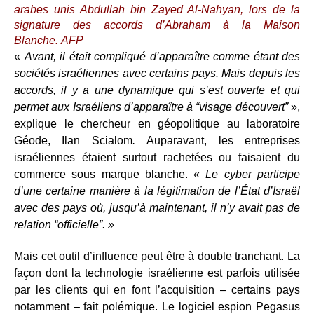
arabes unis Abdullah bin Zayed Al-Nahyan, lors de la
signature des accords d’Abraham à la Maison
Blanche.
AFP
«
Avant, il était compliqué d’apparaître comme étant des
sociétés israéliennes avec certains pays. Mais depuis les
accords, il y a une dynamique qui s’est ouverte et qui
permet aux Israéliens d’apparaître à “visage découvert”
»,
explique le chercheur en géopolitique au laboratoire
Géode, Ilan Scialom
.
Auparavant, les entreprises
israéliennes étaient surtout rachetées ou faisaient du
commerce sous marque blanche. «
Le cyber participe
d’une certaine manière à la légitimation de l’État d’Israël
avec des pays où, jusqu’à maintenant, il n’y avait pas de
relation “officielle”.
»
Mais cet outil d’influence peut être à double tranchant. La
façon dont la technologie israélienne est parfois utilisée
par les clients qui en font l’acquisition – certains pays
notamment – fait polémique. Le logiciel espion Pegasus