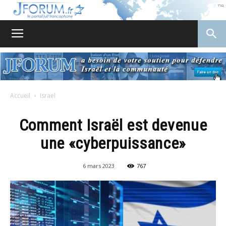
JForum
Accueil
Israel
Comment Israël est devenue
une «cyberpuissance»
6 mars 2023
767