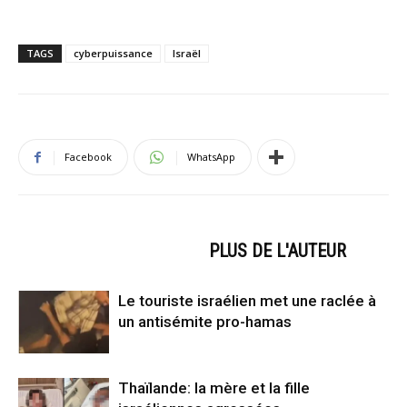
TAGS
cyberpuissance
Israël
Facebook
WhatsApp
ARTICLES CONNEXES
PLUS DE L'AUTEUR
Le touriste israélien met une raclée à
un antisémite pro-hamas
Thaïlande: la mère et la fille