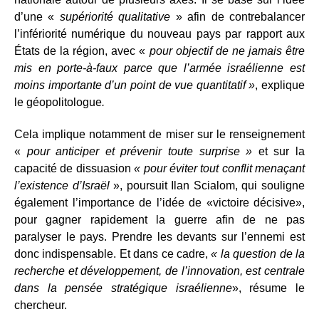
d’une «
supériorité qualitative
» afin de contrebalancer
l’infériorité numérique du nouveau pays par rapport aux
États de la région, avec «
pour
objectif
de ne jamais être
mis en porte-à-faux parce que l’armée israélienne est
moins importante d’un point de vue quantitatif
»
, explique
le géopolitologue
.
Cela implique notamment de miser sur le renseignement
«
pour anticiper et prévenir toute surprise
»
et sur la
capacité de dissuasion
«
pour éviter tout conflit menaçant
l’existence d’Israël
», poursuit Ilan Scialom, qui souligne
également l’importance de l’idée de «victoire décisive»,
pour gagner rapidement la guerre afin de ne pas
paralyser le pays. Prendre les devants sur l’ennemi est
donc indispensable. Et dans ce cadre,
«
la question de la
recherche et développement, de l’innovation, est centrale
dans la pensée stratégique israélienne
», résume le
chercheur.