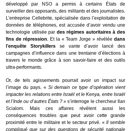
développé par NSO a permis à certains États de
surveiller des opposants, des militants et des journalistes.
L’entreprise Cellebrite, spécialisée dans l’exploitation de
données de téléphones, est accusée d’avoir vendu une
technologie utilisée par
des régimes autoritaires à des
fins de répression
. Et la « Team Jorge » révélée
dans
l’enquête Storykillers
se vante d’avoir lancé des
campagnes d’influence dans une trentaine d’élections à
travers le monde grâce à son savoir-faire et des outils
ultra-performants.
Or, de tels agissements pourrait avoir un impact sur
l’image du pays. «
Si demain ce type d’opération vient
impacter les relations entre Israël et le Kenya, entre Israël
et l’Inde ou d’autres États ?
» s’interroge le chercheur Ilan
Scialom. Mais ces affaires révèlent aussi les
conséquences troubles que peut avoir cette grande
proximité entre le militaire et le secteur privé. «
Il semble
compliqué que sur des questions de sécurité nationale