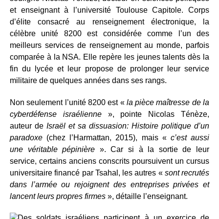
et enseignant à l’université Toulouse Capitole. Corps
d’élite consacré au renseignement électronique, la
célèbre unité 8200 est considérée comme l’un des
meilleurs services de renseignement au monde, parfois
comparée à la NSA. Elle repère les jeunes talents dès la
fin du lycée et leur propose de prolonger leur service
militaire de quelques années dans ses rangs.
Non seulement l’unité 8200 est «
la pièce maîtresse de la
cyberdéfense israélienne
», pointe Nicolas Ténèze,
auteur de
Israël et sa dissuasion: Histoire politique d’un
paradoxe
(chez l’Harmattan, 2015), mais «
c’est aussi
une véritable pépinière
». Car si à la sortie de leur
service, certains anciens conscrits poursuivent un cursus
universitaire financé par Tsahal, les autres «
sont recrutés
dans l’armée ou rejoignent des entreprises privées et
lancent leurs propres firmes
», détaille l’enseignant.