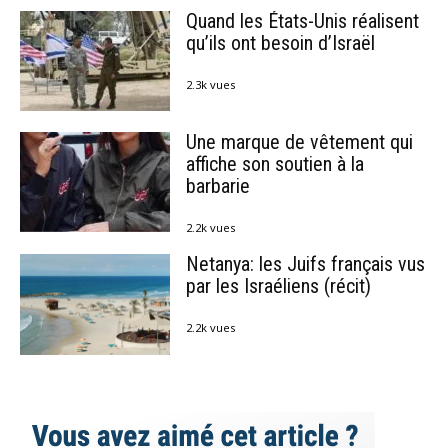
Quand les États-Unis réalisent
qu’ils ont besoin d’Israël
2.3k vues
Une marque de vêtement qui
affiche son soutien à la
barbarie
2.2k vues
Netanya: les Juifs français vus
par les Israéliens (récit)
2.2k vues