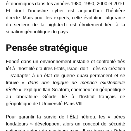
économiques dans les années 1980, 1990, 2000 et 2010.
Et dont l’industrie cyber est aujourd’hui l’héritière
directe. Mais pour les experts, cette évolution fulgurante
du secteur de la high-tech est étroitement liée à la
situation géopolitique du pays.
Pensée stratégique
Fondé dans un environnement instable et confronté très
tôt à l’hostilité d’autres États, Israël doit – dès sa création
– s’adapter à un état de guerre quasi-permanent et se
trouve «
dans une logique de menace existentielle
réelle
», explique Ilan Scialom, chercheur en géopolitique
au laboratoire Géode, lié à l’Institut français de
géopolitique de l’Université Paris VIII.
Pour garantir la survie de l’État hébreu, les « pères
fondateurs » développent alors un concept de sécurité
nationale autour de plusieurs axes. Il se base sur l’idée