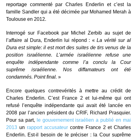
reportage commenté par Charles Enderlin et c’est la
famille Sandler qui a été décimée par Mohamed Merah à
Toulouse en 2012.
Interrogé sur Facebook par Michel Zerbib au sujet de
l’affaire al Dura, Enderlin lui répond : «
La vérité sur al
Dura est simple: il est mort des suites de tirs venus de la
position israélienne. L’armée israélienne refuse une
enquête indépendante comme l’a conclu la Cour
suprême israélienne. Nos diffamateurs ont été
condamnés. Point final.
»
Encore quelques contrevérités à mettre au crédit de
Charles Enderlin. C’est France 2 et lui-même qui ont
refusé l’enquête indépendante qui avait été lancée en
2008 par l’ancien président du CRIF, Richard Prasquier.
Pour sa part,
le gouvernement israélien a publié en mai
2013
un
rapport accusateur
contre France 2 et Charles
Enderlin. Est-il besoin de le préciser : la Cour suprême