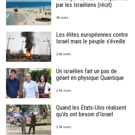
par les Israéliens (récit)
3k vues
Les élites européennes contre
Israël mais le peuple s’éveille
2.6k vues
Un israélien fait un pas de
géant en physique Quantique
2.5k vues
Quand les États-Unis réalisent
qu’ils ont besoin d’Israël
2.5k vues