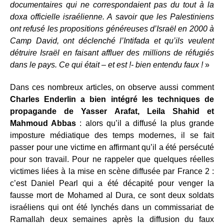
documentaires qui ne correspondaient pas du tout à la
doxa officielle israélienne. A savoir que les Palestiniens
ont refusé les propositions généreuses d’Israël en 2000 à
Camp David, ont déclenché l’Intifada et qu’ils veulent
détruire Israël en faisant affluer des millions de réfugiés
dans le pays. Ce qui était – et est !- bien entendu faux !
»
Dans ces nombreux articles, on observe aussi comment
Charles Enderlin a bien intégré les techniques de
propagande de Yasser Arafat, Leila Shahid et
Mahmoud Abbas
: alors qu’il a diffusé la plus grande
imposture médiatique des temps modernes, il se fait
passer pour une victime en affirmant qu’il a été persécuté
pour son travail. Pour ne rappeler que quelques réelles
victimes liées à la mise en scène diffusée par France 2 :
c’est Daniel Pearl qui a été décapité pour venger la
fausse mort de Mohamed al Dura, ce sont deux soldats
israéliens qui ont été lynchés dans un commissariat de
Ramallah deux semaines après la diffusion du faux