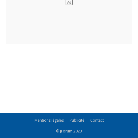
Mentions légales
Publicité
Contact
© JForum 2023