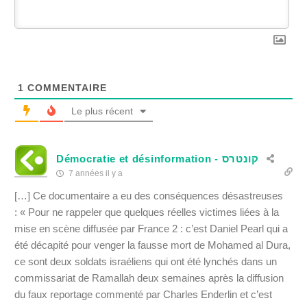
1
COMMENTAIRE
Le plus récent
Démocratie et désinformation - קונטרס
7 années il y a
[…] Ce documentaire a eu des conséquences désastreuses
: « Pour ne rappeler que quelques réelles victimes liées à la
mise en scène diffusée par France 2 : c’est Daniel Pearl qui a
été décapité pour venger la fausse mort de Mohamed al Dura,
ce sont deux soldats israéliens qui ont été lynchés dans un
commissariat de Ramallah deux semaines après la diffusion
du faux reportage commenté par Charles Enderlin et c’est