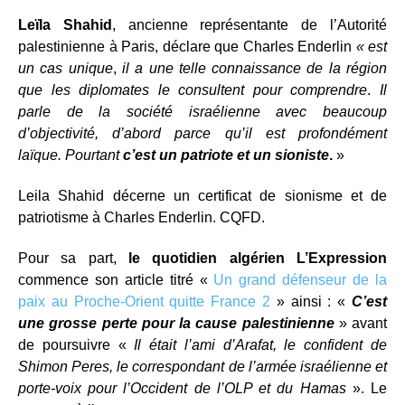
Leïla Shahid
, ancienne représentante de l’Autorité
palestinienne à Paris, déclare que Charles Enderlin
« est
un cas unique
,
il a une telle connaissance de la région
que les diplomates le consultent pour comprendre
.
Il
parle de la société israélienne avec beaucoup
d’objectivité, d’abord parce qu’il est profondément
laïque.
Pourtant
c’est un patriote et un sioniste
.
»
Leila Shahid décerne un certificat de sionisme et de
patriotisme à Charles Enderlin. CQFD.
Pour sa part,
le quotidien algérien L’Expression
commence son article titré «
Un grand défenseur de la
paix au Proche-Orient quitte France 2
» ainsi : «
C’est
une grosse perte pour la cause palestinienne
» avant
de poursuivre «
Il était l’ami d’Arafat, le confident de
Shimon Peres, le correspondant de l’armée israélienne et
porte-voix pour l’Occident de l’OLP et du Hamas
». Le