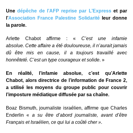
Une
dépêche de l’AFP reprise par L’Express
et par
l’
Association France Palestine Solidarité
leur donne
la parole.
Arlette Chabot affirme : «
C’est une infamie
absolue.
Cette affaire a été douloureuse, il n’aurait jamais
dû être mis en cause, il a toujours travaillé avec
honnêteté.
C’est un type courageux et solide
. »
En réalité, l’infamie absolue, c’est qu’Arlette
Chabot, alors directrice de l’information de France 2,
a utilisé les moyens du groupe public pour couvrir
l’imposture médiatique diffusée par sa chaîne.
Boaz Bismuth, journaliste israélien, affirme que Charles
Enderlin «
a su être d’abord journaliste, avant d’être
Français et Israélien, ce qui lui a coûté cher »
.