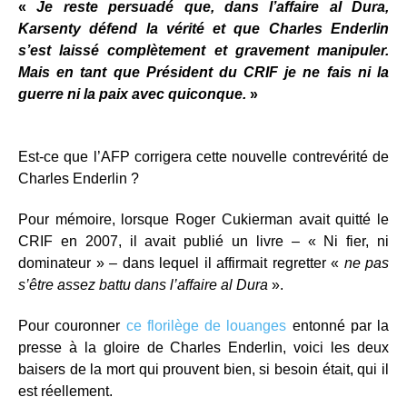
«
Je reste persuadé que, dans l’affaire al Dura,
Karsenty défend la vérité et que Charles Enderlin
s’est laissé complètement et gravement manipuler.
Mais en tant que Président du CRIF je ne fais ni la
guerre ni la paix avec quiconque.
»
Est-ce que l’AFP corrigera cette nouvelle contrevérité de
Charles Enderlin ?
Pour mémoire, lorsque Roger Cukierman avait quitté le
CRIF en 2007, il avait publié un livre – « Ni fier, ni
dominateur » – dans lequel il affirmait regretter «
ne pas
s’être assez battu dans l’affaire al Dura
».
Pour couronner
ce florilège de louanges
entonné par la
presse à la gloire de Charles Enderlin, voici les deux
baisers de la mort qui prouvent bien, si besoin était, qui il
est réellement.