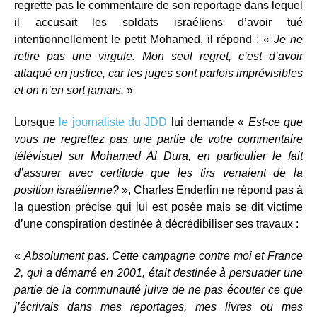
regrette pas le commentaire de son reportage dans lequel
il accusait les soldats israéliens d’avoir tué
intentionnellement le petit Mohamed, il répond : «
Je ne
retire pas une virgule. Mon seul regret, c’est d’avoir
attaqué en justice, car les juges sont parfois imprévisibles
et on n’en sort jamais.
»
Lorsque
le journaliste du JDD
lui demande «
Est-ce que
vous ne regrettez pas une partie de votre commentaire
télévisuel sur Mohamed Al Dura, en particulier le fait
d’assurer avec certitude que les tirs venaient de la
position israélienne?
», Charles Enderlin ne répond pas à
la question précise qui lui est posée mais se dit victime
d’une conspiration destinée à décrédibiliser ses travaux :
«
Absolument pas. Cette campagne contre moi et France
2, qui a démarré en 2001, était destinée à persuader une
partie de la communauté juive de ne pas écouter ce que
j’écrivais dans mes reportages, mes livres ou mes